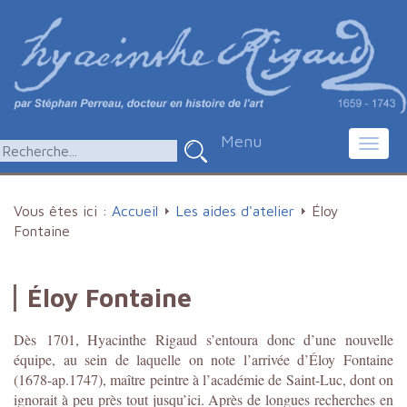
Menu
Toggl
navig
Vous êtes ici :
Accueil
Les aides d'atelier
Éloy
Fontaine
Éloy Fontaine
Dès 1701, Hyacinthe Rigaud s’entoura donc d’une nouvelle
équipe, au sein de laquelle on note l’arrivée d’Éloy Fontaine
(1678-ap.1747), maître peintre à l’académie de Saint-Luc, dont on
ignorait à peu près tout jusqu’ici. Après de longues recherches en