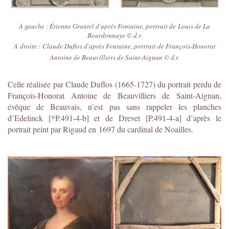
À gauche : Étienne Grantel d'après Fontaine, portrait de Louis de La
Bourdonnaye © d.r.
À droite : Claude Duflos d'après Fontaine, portrait de François-Honorat
Antoine de Beauvilliers de Saint-Aignan © d.r.
Celle réalisée par Claude Duflos (1665-1727) du portrait perdu de
François-Honorat Antoine de Beauvilliers de Saint-Aignan,
évêque de Beauvais, n’est pas sans rappeler les planches
d’Edelinck [*P.491-4-b] et de Drevet [P.491-4-a] d’après le
portrait peint par Rigaud en 1697 du cardinal de Noailles.