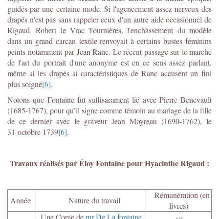
guidés par une certaine mode. Si l'agencement assez nerveux des
drapés n'est pas sans rappeler ceux d'un autre aide occasionnel de
Rigaud, Robert le Vrac Tournières, l'enchâssement du modèle
dans un grand carcan textile renvoyait à certains bustes féminins
peints notamment par Jean Ranc. Le récent passage sur le marché
de l'art du portrait d'une anonyme est en ce sens assez parlant,
même si les drapés si caractéristiques de Ranc accusent un fini
plus soigné
[6]
.
Notons que Fontaine fut suffisamment lié avec Pierre Benevault
(1685-1767), pour qu’il signe comme témoin au mariage de la fille
de ce dernier avec le graveur Jean Moyreau (1690-1762), le
31 octobre 1739
[6]
.
Travaux réalisés par Éloy Fontaine pour Hyacinthe Rigaud :
Rémunération (en
Année
Nature du travail
livres)
Une Copie de
mr De La fontaine