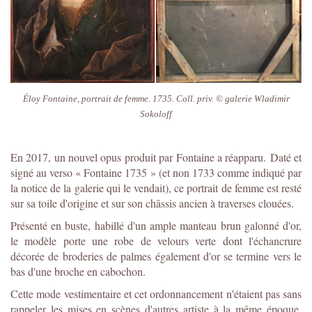
Éloy Fontaine, portrait de femme. 1735. Coll. priv. © galerie Wladimir
Sokoloff
En 2017, un nouvel opus produit par Fontaine a réapparu. Daté et
signé au verso « Fontaine 1735 » (et non 1733 comme indiqué par
la notice de la galerie qui le vendait), ce portrait de femme est resté
sur sa toile d'origine et sur son châssis ancien à traverses clouées.
Présenté en buste, habillé d'un ample manteau brun galonné d'or,
le modèle porte une robe de velours verte dont l'échancrure
décorée de broderies de palmes également d'or se termine vers le
bas d'une broche en cabochon.
Cette mode vestimentaire et cet ordonnancement n'étaient pas sans
rappeler les mises en scènes d'autres artiste à la même époque,