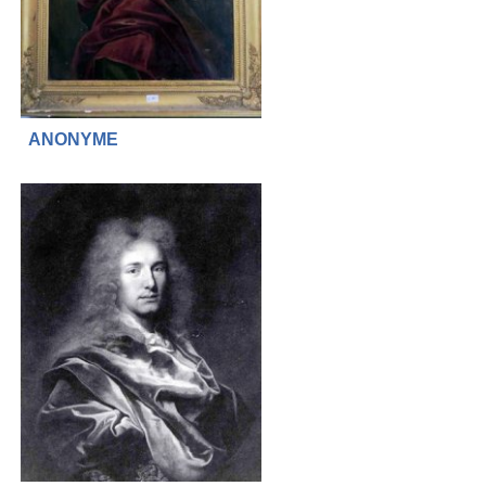
ANONYME