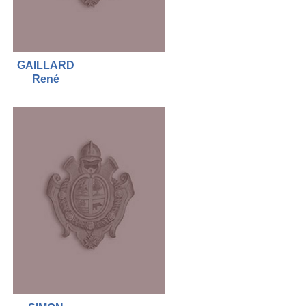
GAILLARD
René