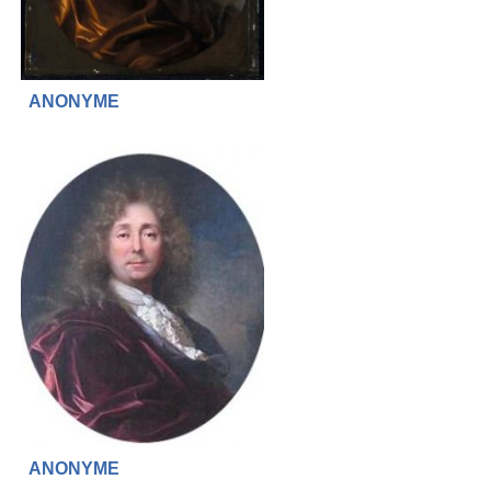
ANONYME
ANONYME