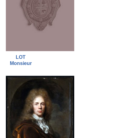
LOT
Monsieur