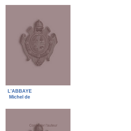
L'ABBAYE
Michel de
Contacter l'auteur