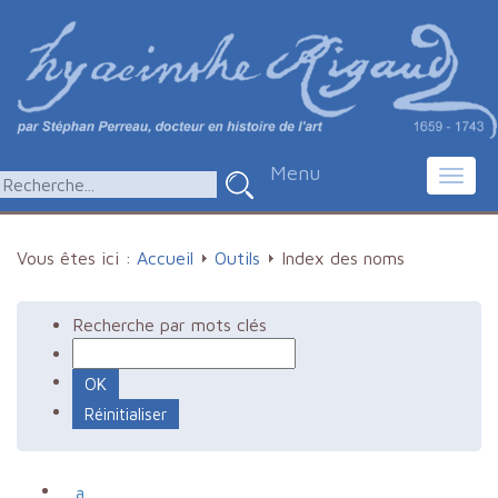
Menu
Toggl
navig
Vous êtes ici :
Accueil
Outils
Index des noms
Recherche par mots clés
a