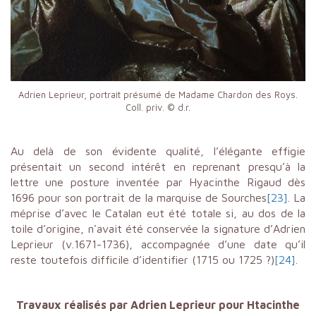
Adrien Leprieur, portrait présumé de Madame Chardon des Roys.
Coll. priv. © d.r.
Au delà de son évidente qualité, l’élégante effigie
présentait un second intérêt en reprenant presqu’à la
lettre une posture inventée par Hyacinthe Rigaud dès
1696 pour son portrait de la marquise de Sourches
[23]
. La
méprise d’avec le Catalan eut été totale si, au dos de la
toile d’origine, n'avait été conservée la signature d’Adrien
Leprieur (v.1671-1736), accompagnée d’une date qu’il
reste toutefois difficile d’identifier (1715 ou 1725 ?)
[24]
.
Travaux réalisés par Adrien Leprieur pour Htacinthe