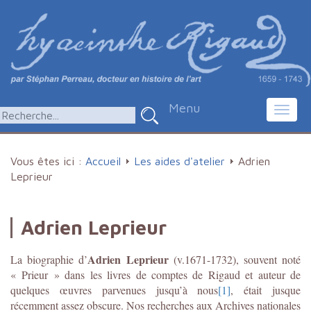
Menu
Toggl
navig
Vous êtes ici :
Accueil
Les aides d'atelier
Adrien
Leprieur
Adrien Leprieur
Adrien Leprieur
La biographie d’
(v.1671-1732), souvent noté
« Prieur » dans les livres de comptes de Rigaud et auteur de
quelques œuvres parvenues jusqu’à nous
[1]
, était jusque
récemment assez obscure. Nos recherches aux Archives nationales