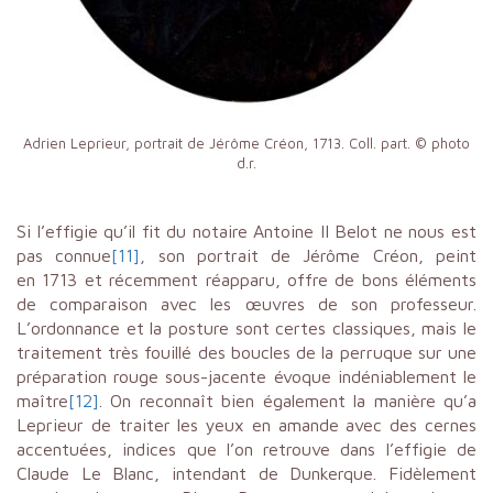
Adrien Leprieur, portrait de Jérôme Créon, 1713. Coll. part. © photo
d.r.
Si l’effigie qu’il fit du notaire Antoine II Belot ne nous est
pas connue
[11]
, son portrait de Jérôme Créon, peint
en 1713 et récemment réapparu, offre de bons éléments
de comparaison avec les œuvres de son professeur.
L’ordonnance et la posture sont certes classiques, mais le
traitement très fouillé des boucles de la perruque sur une
préparation rouge sous-jacente évoque indéniablement le
maître
[12]
. On reconnaît bien également la manière qu’a
Leprieur de traiter les yeux en amande avec des cernes
accentuées, indices que l’on retrouve dans l’effigie de
Claude Le Blanc, intendant de Dunkerque. Fidèlement