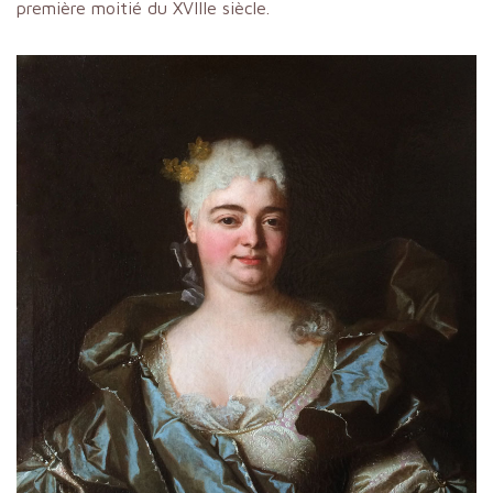
première moitié du XVIIIe siècle.