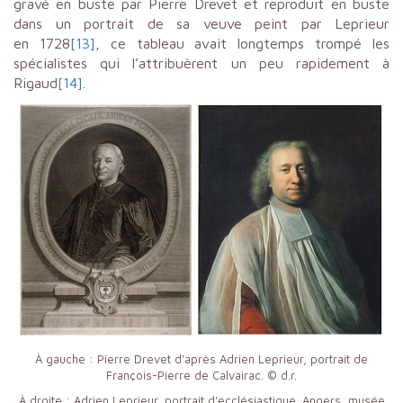
gravé en buste par Pierre Drevet et reproduit en buste
dans un portrait de sa veuve peint par Leprieur
en 1728
[13]
, ce tableau avait longtemps trompé les
spécialistes qui l’attribuèrent un peu rapidement à
Rigaud
[14]
.
À gauche : Pierre Drevet d'après Adrien Leprieur, portrait de
François-Pierre de Calvairac. © d.r.
À droite : Adrien Leprieur, portrait d'ecclésiastique. Angers, musée