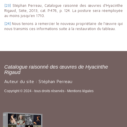
[23]
Stéphan Perreau, Catalogue raisonné des œuvres d’Hyacinthe
Rigaud, Sète, 2013, cat. P.476, p. 124. La posture sera réemployée
au moins jusqu’en 1710.
[24]
Nous tenons à remercier le nouveau propriétaire de l’œuvre qui
nous transmis ces informations suite à la restauration du tableau.
Catalogue raisonné des œuvres de Hyacinthe
Rigaud
Auteur du site : Stéphan Perreau
Copyright © 2024 - tous droits réservés -
Mentions légales