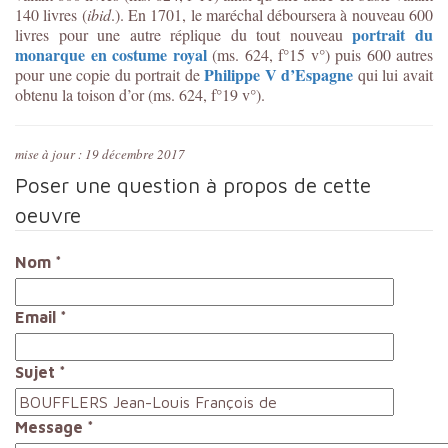
140 livres (
ibid
.). En 1701, le maréchal déboursera à nouveau 600
portrait du
livres pour une autre réplique du tout nouveau
monarque en costume royal
(ms. 624, f°15 v°) puis 600 autres
Philippe V d’Espagne
pour une copie du portrait de
qui lui avait
obtenu la toison d’or (ms. 624, f°19 v°).
mise à jour : 19 décembre 2017
Poser une question à propos de cette
oeuvre
Nom
*
Email
*
Sujet
*
Message
*