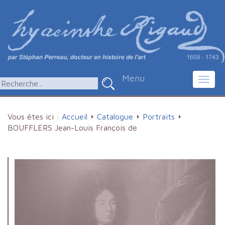
Menu
Toggl
navig
Vous êtes ici :
Accueil
Catalogue
Portraits
BOUFFLERS Jean-Louis François de