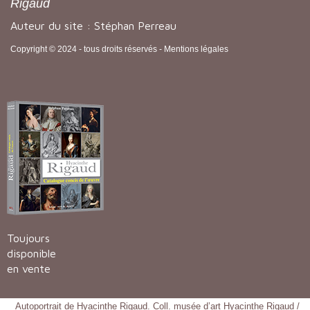
Rigaud
Auteur du site : Stéphan Perreau
Copyright © 2024 - tous droits réservés -
Mentions légales
Toujours
disponible
en vente
Autoportrait de Hyacinthe Rigaud. Coll. musée d’art Hyacinthe Rigaud /