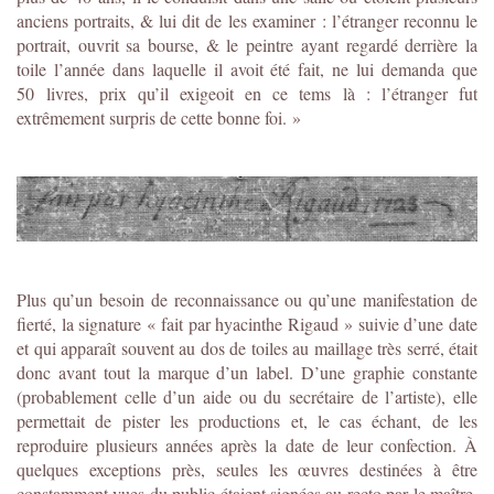
anciens portraits, & lui dit de les examiner : l’étranger reconnu le
portrait, ouvrit sa bourse, & le peintre ayant regardé derrière la
toile l’année dans laquelle il avoit été fait, ne lui demanda que
50 livres, prix qu’il exigeoit en ce tems là : l’étranger fut
extrêmement surpris de cette bonne foi. »
Plus qu’un besoin de reconnaissance ou qu’une manifestation de
fierté, la signature « fait par hyacinthe Rigaud » suivie d’une date
et qui apparaît souvent au dos de toiles au maillage très serré, était
donc avant tout la marque d’un label. D’une graphie constante
(probablement celle d’un aide ou du secrétaire de l’artiste), elle
permettait de pister les productions et, le cas échant, de les
reproduire plusieurs années après la date de leur confection. À
quelques exceptions près, seules les œuvres destinées à être
constamment vues du public étaient signées au recto par le maître,