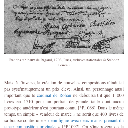
État des tableaux de Rigaud, 1703, Paris, archives nationales © Stéphan
Perreau
Mais, à l’inverse, la création de nouvelles compositions n’induisit
pas systématiquement un prix élevé. Ainsi, un personnage aussi
important que le
cardinal de Rohan
ne déboursa-t-il que 1 000
livres en 1710 pour un portrait de grande taille dont aucun
prototype antérieur n’est pourtant connu [*P.1066]. Dans le même
temps, un simple « vendeur de marée » ne sortit que 400 livres de
sa bourse contre une «
demi figure avec deux mains, prenant du
tabac composition originale
» [*P.1097]. On s’interrogera de la