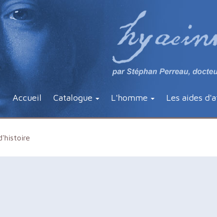
Accueil
Catalogue
L'homme
Les aides d'a
'histoire