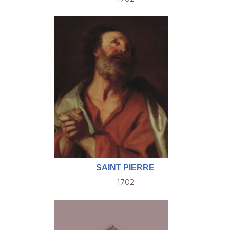
SAINT PIERRE
1702