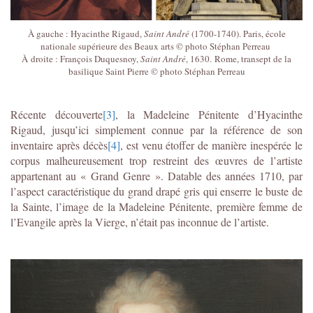
À gauche : Hyacinthe Rigaud,
Saint André
(1700-1740). Paris, école
nationale supérieure des Beaux arts © photo Stéphan Perreau
À droite : François Duquesnoy,
Saint André
, 1630. Rome, transept de la
basilique Saint Pierre © photo Stéphan Perreau
Récente découverte
[3]
, la Madeleine Pénitente d’Hyacinthe
Rigaud, jusqu’ici simplement connue par la référence de son
inventaire après décès
[4]
, est venu étoffer de manière inespérée le
corpus malheureusement trop restreint des œuvres de l’artiste
appartenant au « Grand Genre ». Datable des années 1710, par
l’aspect caractéristique du grand drapé gris qui enserre le buste de
la Sainte, l’image de la Madeleine Pénitente, première femme de
l’Evangile après la Vierge, n’était pas inconnue de l’artiste.