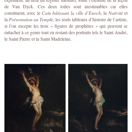
de Van Dyck. Ces deux toiles sont inestimables car elles
constituent, avec le
Caïn bâtissant la ville d’Enoch
, la
Nativité
et
la
Présentation au Templ
e, les seuls tableaux d’histoire de l’artiste,
si l’on excepte les trois « figures de prophètes » qui peuvent se
rattacher à ce genre tout en restant des portraits tels le Saint André,
le Saint Pierre et la Saint Madeleine.