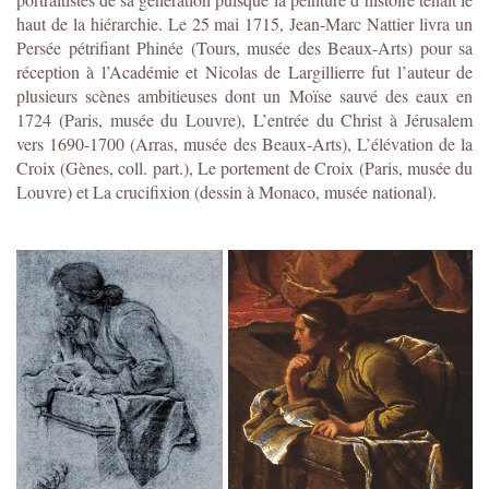
haut de la hiérarchie. Le 25 mai 1715, Jean-Marc Nattier livra un
Persée pétrifiant Phinée (Tours, musée des Beaux-Arts) pour sa
réception à l’Académie et Nicolas de Largillierre fut l’auteur de
plusieurs scènes ambitieuses dont un Moïse sauvé des eaux en
1724 (Paris, musée du Louvre), L’entrée du Christ à Jérusalem
vers 1690-1700 (Arras, musée des Beaux-Arts), L’élévation de la
Croix (Gènes, coll. part.), Le portement de Croix (Paris, musée du
Louvre) et La crucifixion (dessin à Monaco, musée national).