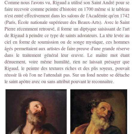
Comme nous l'avons vu, Rigaud a utilisé son Saint André pour se
faire recevoir comme peintre d'histoire en 1700 même si le tableau
n'est entré effectivement dans les salons de l'Académie qu'en 1742
(Paris, École nationale supérieure des Beaux-Arts). Avec le Saint
Pierre récemment retrouvé, il forme un diptyque saisissant de l'art
de Rigaud à peindre ce type de saints adorateurs. La tête levée au
ciel en forme de soumission ou de songe mystique, ces hommes
âgés permettaient aux artistes de faire preuve d'une grande réserve
dans le traitement général leur œuvre. Le maître mot étant
dénuement, voire même humilité, rien ne laissait présager que
Rigaud, le peintre des textures riches et des plis soyeux, pouvait
réussir là où l'on ne l'attendait pas. Sur un fond neutre se détache
le saint apôtre avec ou sans attribut pouvant le reconnaître.