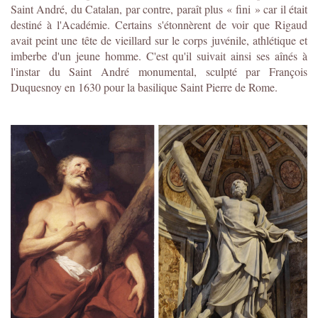
Saint André, du Catalan, par contre, paraît plus « fini » car il était
destiné à l'Académie. Certains s'étonnèrent de voir que Rigaud
avait peint une tête de vieillard sur le corps juvénile, athlétique et
imberbe d'un jeune homme. C'est qu'il suivait ainsi ses aînés à
l'instar du Saint André monumental, sculpté par François
Duquesnoy en 1630 pour la basilique Saint Pierre de Rome.