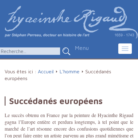
Menu
Toggl
navig
Vous êtes ici :
Accueil
L'homme
Succédanés
européens
Succédanés européens
Le succès obtenu en France par la peinture de Hyacinthe Rigaud
gagna l’Europe entière et perdura longtemps, à tel point que le
marché de l’art résonne encore des confusions quotidiennes que
l’on peut faire entre un artiste parvenu au plus grand mimétisme et