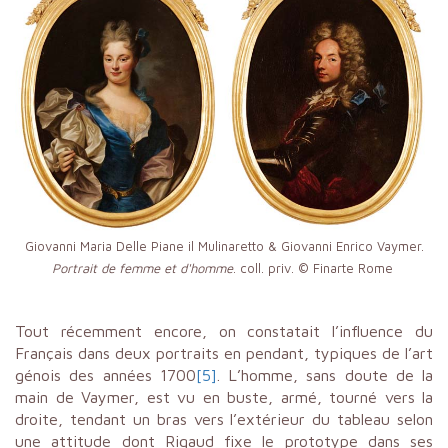
Giovanni Maria Delle Piane il Mulinaretto & Giovanni Enrico Vaymer.
Portrait de femme et d'homme
. coll. priv. © Finarte Rome
Tout récemment encore, on constatait l’influence du
Français dans deux portraits en pendant, typiques de l’art
génois des années 1700
[5]
. L’homme, sans doute de la
main de Vaymer, est vu en buste, armé, tourné vers la
droite, tendant un bras vers l’extérieur du tableau selon
une attitude dont Rigaud fixe le prototype dans ses