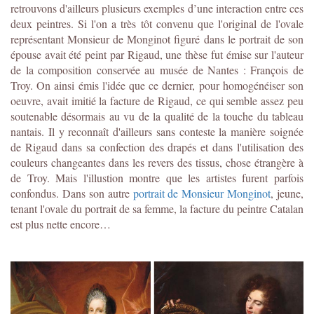
retrouvons d'ailleurs plusieurs exemples d’une interaction entre ces
deux peintres. Si l'on a très tôt convenu que l'original de l'ovale
représentant Monsieur de Monginot figuré dans le portrait de son
épouse avait été peint par Rigaud, une thèse fut émise sur l'auteur
de la composition conservée au musée de Nantes : François de
Troy. On ainsi émis l'idée que ce dernier, pour homogénéiser son
oeuvre, avait imitié la facture de Rigaud, ce qui semble assez peu
soutenable désormais au vu de la qualité de la touche du tableau
nantais. Il y reconnaît d'ailleurs sans conteste la manière soignée
de Rigaud dans sa confection des drapés et dans l'utilisation des
couleurs changeantes dans les revers des tissus, chose étrangère à
de Troy. Mais l'illustion montre que les artistes furent parfois
confondus. Dans son autre
portrait de Monsieur Monginot
, jeune,
tenant l'ovale du portrait de sa femme, la facture du peintre Catalan
est plus nette encore…