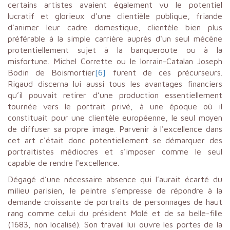
certains artistes avaient également vu le potentiel
lucratif et glorieux d'une clientièle publique, friande
d'animer leur cadre domestique, clientèle bien plus
préférable à la simple carrière auprès d'un seul mécène
protentiellement sujet à la banqueroute ou à la
misfortune. Michel Corrette ou le lorrain-Catalan Joseph
Bodin de Boismortier
[6]
furent de ces précurseurs.
Rigaud discerna lui aussi tous les avantages financiers
qu’il pouvait retirer d’une production essentiellement
tournée vers le portrait privé, à une époque où il
constituait pour une clientèle européenne, le seul moyen
de diffuser sa propre image. Parvenir à l'excellence dans
cet art c'était donc potentiellement se démarquer des
portraitistes médiocres et s'imposer comme le seul
capable de rendre l'excellence.
Dégagé d’une nécessaire absence qui l’aurait écarté du
milieu parisien, le peintre s’empresse de répondre à la
demande croissante de portraits de personnages de haut
rang comme celui du président Molé et de sa belle-fille
(1683, non localisé). Son travail lui ouvre les portes de la