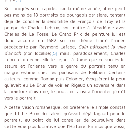
Ses progrès sont rapides car la même année, il ne peint
pas moins de 18 portraits de bourgeois parisiens, tentant
déjà de concilier la sensibilité de François de Troy et la
pompe de Charles Lebrun, son maître à l’Académie avec
Charles de La Fosse. Le Grand Prix de peinture lui est
donc accordé en 1682 sur un thème traité l’année
précédente par Raymond Lafage,
Caïn bâtissant la ville
d’Enoch
(non localisé)
[5]
mais, paradoxalement, Charles
Lebrun lui déconseille le séjour à Rome que ce succès lui
assure et l’oriente vers le genre du portrait tenu en
maigre estime chez les partisans de Félibien. Certains
auteurs, comme Roman puis Colomer, évoquèrent la peur
qu'avait eu Le Brun de voir en Rigaud un adversaire dans
la peinture d’histoire, le poussant ainsi à l'orienter plutôt
vers le portrait.
À cette vision romanesque, on préfèrera le simple constat
que fit Le Brun du talent qu'avait déjà Rigaud pour le
portrait, au point de lui conseiller de poursuivre dans
cette voie plus lucrative que l'Histoire. En musique aussi,