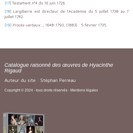
[17]
Testament n°4 du 16 juin 1726.
[18]
Largillierre est directeur de l’Académie du 5 juillet 1738 au 7
juillet 1742.
[19]
Procès-verbaux
…, 1648-1793, (1883) : 5 février 1735.
Catalogue raisonné des œuvres de Hyacinthe
Rigaud
Auteur du site : Stéphan Perreau
Copyright © 2024 - tous droits réservés -
Mentions légales