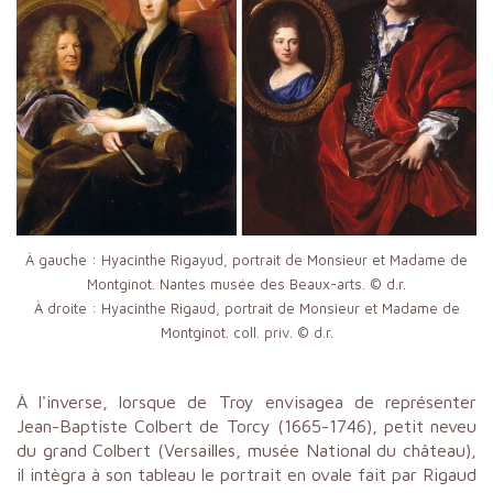
À gauche : Hyacinthe Rigayud, portrait de Monsieur et Madame de
Montginot. Nantes musée des Beaux-arts. © d.r.
À droite : Hyacinthe Rigaud, portrait de Monsieur et Madame de
Montginot. coll. priv. © d.r.
À l'inverse, lorsque de Troy envisagea de représenter
Jean-Baptiste Colbert de Torcy (1665-1746), petit neveu
du grand Colbert (Versailles, musée National du château),
il intègra à son tableau le portrait en ovale fait par Rigaud