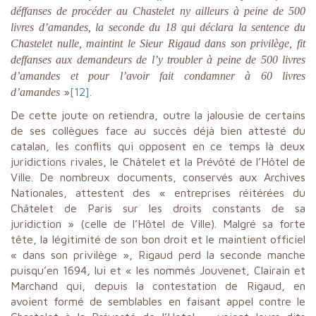
déffanses de procéder au Chastelet ny ailleurs à peine de 500
livres d’amandes, la seconde du 18 qui déclara la sentence du
Chastelet nulle, maintint le Sieur Rigaud dans son privilège, fit
deffanses aux demandeurs de l’y troubler à peine de 500 livres
d’amandes et pour l’avoir fait condamner à 60 livres
»
[12]
.
d’amandes
De cette joute on retiendra, outre la jalousie de certains
de ses collègues face au succès déjà bien attesté du
catalan, les conflits qui opposent en ce temps là deux
juridictions rivales, le Châtelet et la Prévôté de l’Hôtel de
Ville. De nombreux documents, conservés aux Archives
Nationales, attestent des « entreprises réitérées du
Châtelet de Paris sur les droits constants de sa
juridiction » (celle de l’Hôtel de Ville). Malgré sa forte
tête, la légitimité de son bon droit et le maintient officiel
« dans son privilège », Rigaud perd la seconde manche
puisqu’en 1694, lui et « les nommés Jouvenet, Clairain et
Marchand qui, depuis la contestation de Rigaud, en
avoient formé de semblables en faisant appel contre le