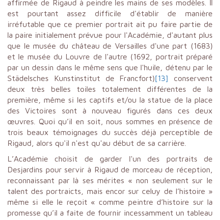
affirmée de Rigaud à peindre les mains de ses modèles. Il
est pourtant assez difficile d'établir de manière
irréfutable que ce premier portrait ait pu faire partie de
la paire initialement prévue pour l'Académie, d'autant plus
que le musée du château de Versailles d'une part (1683)
et le musée du Louvre de l'autre (1692, portrait préparé
par un dessin dans le même sens que l'huile, détenu par le
Städelsches Kunstinstitut de Francfort)
[13]
conservent
deux très belles toiles totalement différentes de la
première, même si les captifs et/ou la statue de la place
des Victoires sont à nouveau figurés dans ces deux
œuvres. Quoi qu’il en soit, nous sommes en présence de
trois beaux témoignages du succès déjà perceptible de
Rigaud, alors qu'il n'est qu'au début de sa carrière.
L’Académie choisit de garder l'un des portraits de
Desjardins pour servir à Rigaud de morceau de réception,
reconnaissant par là ses mérites « non seulement sur le
talent des portraicts, mais encor sur celuy de l’histoire »
même si elle le reçoit « comme peintre d’histoire sur la
promesse qu’il a faite de fournir incessamment un tableau