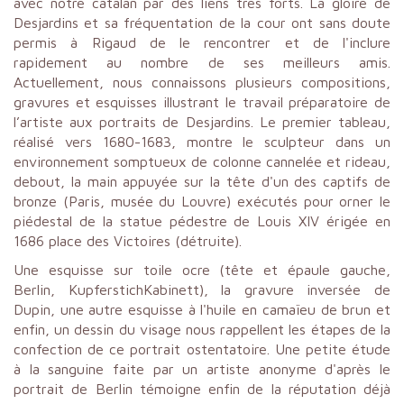
avec notre catalan par des liens très forts. La gloire de
Desjardins et sa fréquentation de la cour ont sans doute
permis à Rigaud de le rencontrer et de l'inclure
rapidement au nombre de ses meilleurs amis.
Actuellement, nous connaissons plusieurs compositions,
gravures et esquisses illustrant le travail préparatoire de
l’artiste aux portraits de Desjardins. Le premier tableau,
réalisé vers 1680-1683, montre le sculpteur dans un
environnement somptueux de colonne cannelée et rideau,
debout, la main appuyée sur la tête d'un des captifs de
bronze (Paris, musée du Louvre) exécutés pour orner le
piédestal de la statue pédestre de Louis XIV érigée en
1686 place des Victoires (détruite).
Une esquisse sur toile ocre (tête et épaule gauche,
Berlin, KupferstichKabinett), la gravure inversée de
Dupin, une autre esquisse à l'huile en camaïeu de brun et
enfin, un dessin du visage nous rappellent les étapes de la
confection de ce portrait ostentatoire. Une petite étude
à la sanguine faite par un artiste anonyme d'après le
portrait de Berlin témoigne enfin de la réputation déjà