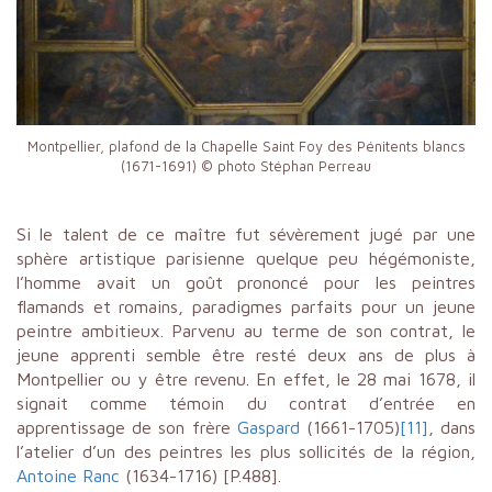
Montpellier, plafond de la Chapelle Saint Foy des Pénitents blancs
(1671-1691) © photo Stéphan Perreau
Si le talent de ce maître fut sévèrement jugé par une
sphère artistique parisienne quelque peu hégémoniste,
l’homme avait un goût prononcé pour les peintres
flamands et romains, paradigmes parfaits pour un jeune
peintre ambitieux. Parvenu au terme de son contrat, le
jeune apprenti semble être resté deux ans de plus à
Montpellier ou y être revenu. En effet, le 28 mai 1678, il
signait comme témoin du contrat d’entrée en
apprentissage de son frère
Gaspard
(1661-1705)
[11]
, dans
l’atelier d’un des peintres les plus sollicités de la région,
Antoine Ranc
(1634-1716) [P.488].