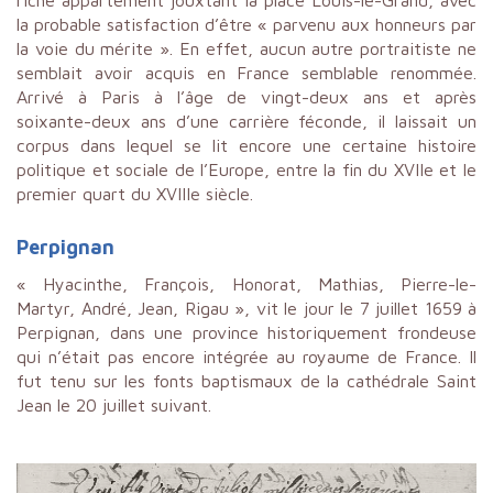
la probable satisfaction d’être « parvenu aux honneurs par
la voie du mérite ». En effet, aucun autre portraitiste ne
semblait avoir acquis en France semblable renommée.
Arrivé à Paris à l’âge de vingt-deux ans et après
soixante-deux ans d’une carrière féconde, il laissait un
corpus dans lequel se lit encore une certaine histoire
politique et sociale de l’Europe, entre la fin du XVIIe et le
premier quart du XVIIIe siècle.
Perpignan
« Hyacinthe, François, Honorat, Mathias, Pierre-le-
Martyr, André, Jean, Rigau », vit le jour le 7 juillet 1659 à
Perpignan, dans une province historiquement frondeuse
qui n’était pas encore intégrée au royaume de France. Il
fut tenu sur les fonts baptismaux de la cathédrale Saint
Jean le 20 juillet suivant.