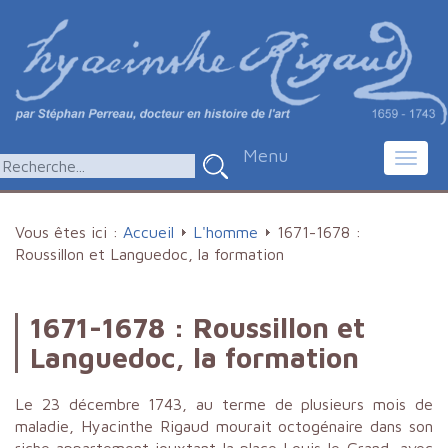
Menu
Toggl
navig
Vous êtes ici :
Accueil
L'homme
1671-1678 :
Roussillon et Languedoc, la formation
1671-1678 : Roussillon et
Languedoc, la formation
Le 23 décembre 1743, au terme de plusieurs mois de
maladie, Hyacinthe Rigaud mourait octogénaire dans son
riche appartement jouxtant la place Louis-le-Grand, avec