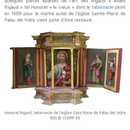
quelques pièces éparses de l'art des Rigaud « avant
Rigaud » tel Honorat « le vieux » dont le
tabernacle
peint
en 1609 pour le maître autel de l'église Sainte-Marie de
Palau del Vidre vient juste d'être restauré.
Honorat Rigaud, tabernacle de l'église Saint Marie de Palau del Vidre
(66) © CCDRP 66