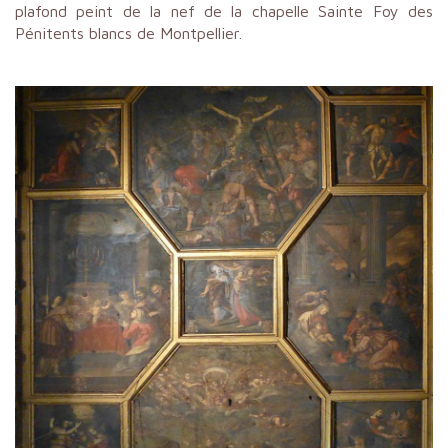
plafond peint de la nef de la chapelle Sainte Foy des
Pénitents blancs de Montpellier.