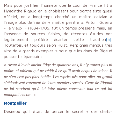
Mais pour justifier l’honneur que la cour de France fit à
Hyacinthe Rigaud en le choisissant pour portraitiste quasi
officiel, on a longtemps cherché un maître catalan à
l'image plus définie de « maître peintre ». Antoni Guerra
« le vieux » (1634-1705) fut un temps pressenti mais, en
l’absence de sources fiables, de récentes études ont
légitimement préféré écarter cette tradition
[5]
.
Toutefois, et toujours selon Hulst, Perpignan manqua très
vite de « grands exemples » pour que les dons de Rigaud
puissent s’épanouir :
«
Avant d’avoir atteint l’âge de quatorze ans, il n’y trouva plus ni
maître ni tableau qui ne cédât à ce qu’il avait acquis de talent. Il
ne s’en crut pas plus habile. Les esprits nés pour aller au grand
s’éblouissent rarement de leurs premiers succès. Ceux de Rigaud
ne lui servirent qu’à lui faire mieux concevoir tout ce qui lui
. »
manquait encore
Montpellier
Désireux qu’il était de percer le secret « des chefs-