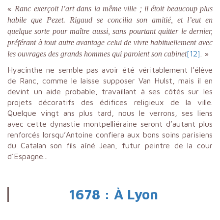
«
Ranc exerçoit l’art dans la même ville ; il étoit beaucoup plus
habile que Pezet. Rigaud se concilia son amitié, et l’eut en
quelque sorte pour maître aussi, sans pourtant quitter le dernier,
préférant à tout autre avantage celui de vivre habituellement avec
[12]
. »
les ouvrages des grands hommes qui paroient son cabinet
Hyacinthe ne semble pas avoir été véritablement l’élève
de Ranc, comme le laisse supposer Van Hulst, mais il en
devint un aide probable, travaillant à ses côtés sur les
projets décoratifs des édifices religieux de la ville.
Quelque vingt ans plus tard, nous le verrons, ses liens
avec cette dynastie montpelliéraine seront d’autant plus
renforcés lorsqu’Antoine confiera aux bons soins parisiens
du Catalan son fils aîné Jean, futur peintre de la cour
d’Espagne...
1678 : À Lyon