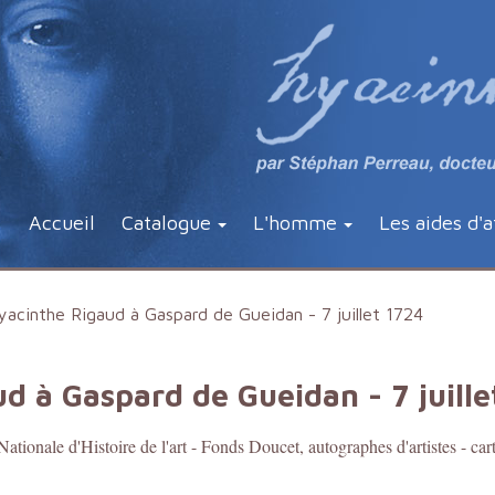
Accueil
Catalogue
L'homme
Les aides d'a
yacinthe Rigaud à Gaspard de Gueidan - 7 juillet 1724
d à Gaspard de Gueidan - 7 juille
t Nationale d'Histoire de l'art - Fonds Doucet, autographes d'artistes - car