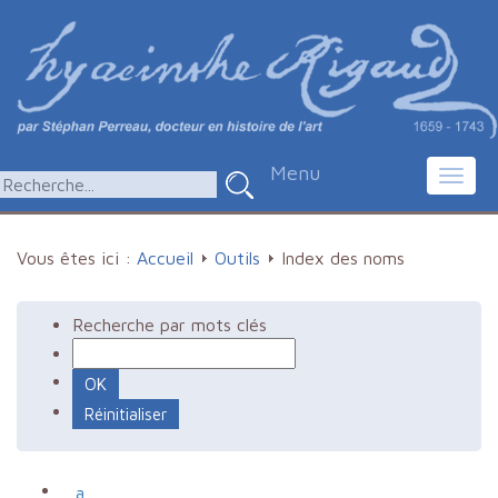
Menu
Toggl
navig
Vous êtes ici :
Accueil
Outils
Index des noms
Recherche par mots clés
a