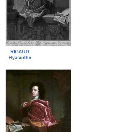
RIGAUD
Hyacinthe