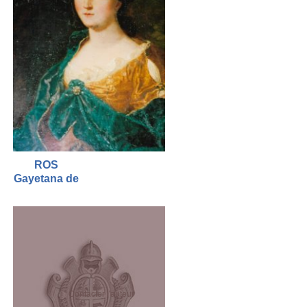
ROS
Gayetana de
Contacter l'auteur