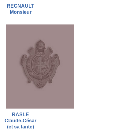
REGNAULT
Monsieur
RASLE
Claude-César
(et sa tante)