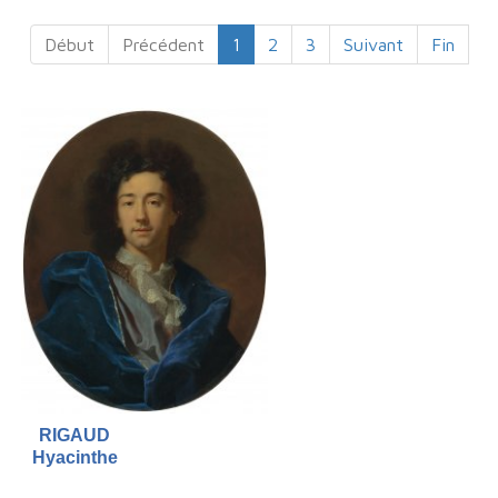
Début
Précédent
1
2
3
Suivant
Fin
RIGAUD
Hyacinthe