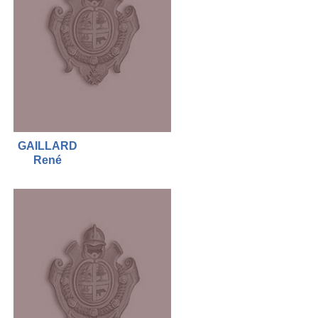
GAILLARD
René