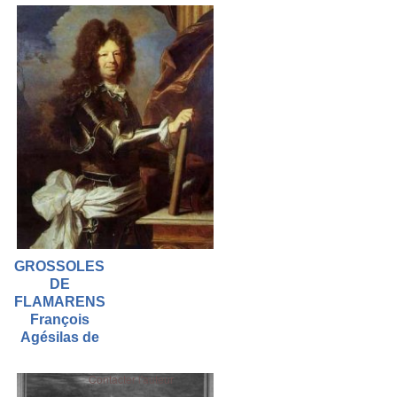
GROSSOLES
DE
FLAMARENS
François
Agésilas de
Contacter l'auteur