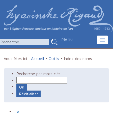
Menu
Toggl
navig
Vous êtes ici :
Accueil
Outils
Index des noms
Recherche par mots clés
a