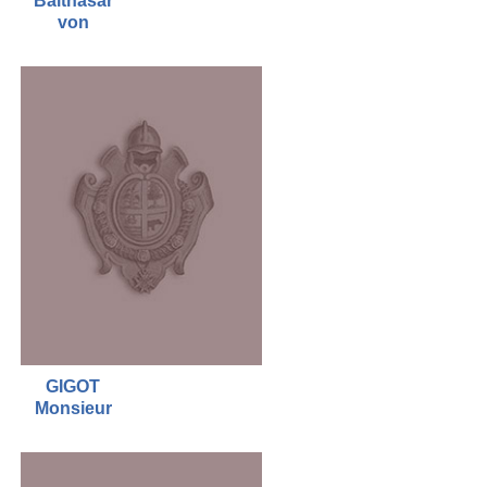
Balthasar
von
GIGOT
Monsieur