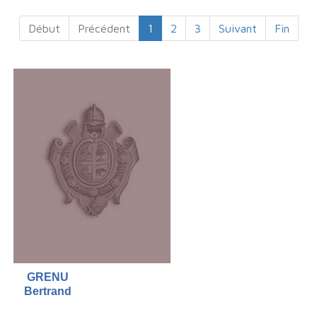
Début
Précédent
1
2
3
Suivant
Fin
GRENU
Bertrand