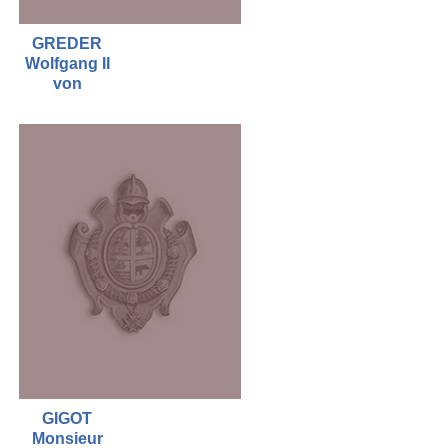
GREDER
Wolfgang II
von
GIGOT
Monsieur