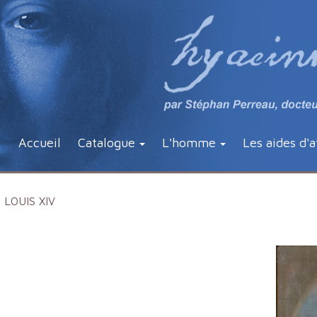
Accueil
Catalogue
L'homme
Les aides d'a
LOUIS XIV