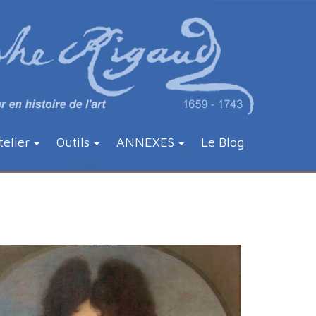
telier
Outils
ANNEXES
Le Blog