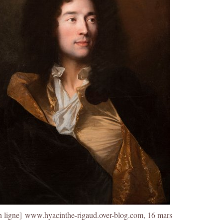
en ligne]
www.hyacinthe-rigaud.over-blog.com
, 16 mars