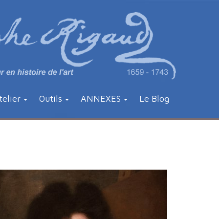
telier
Outils
ANNEXES
Le Blog