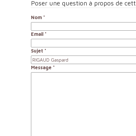
Poser une question à propos de cet
Nom
*
Email
*
Sujet
*
Message
*