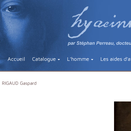
Accueil
Catalogue
L'homme
Les aides d'a
RIGAUD Gaspard