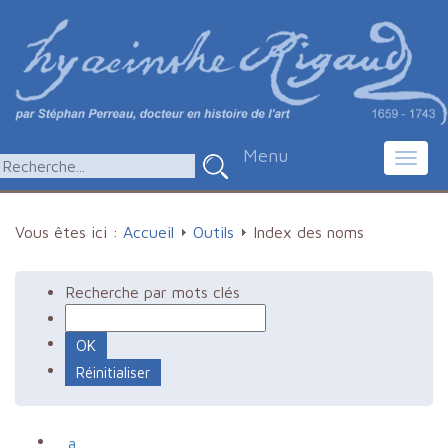
Menu
Toggl
navig
Vous êtes ici :
Accueil
Outils
Index des noms
Recherche par mots clés
a