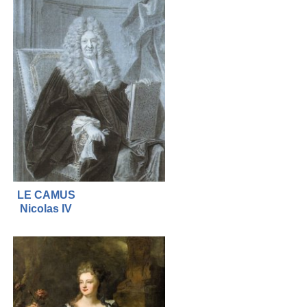
LE CAMUS
Nicolas IV