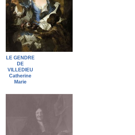
LE GENDRE
DE
VILLEDIEU
Catherine
Marie