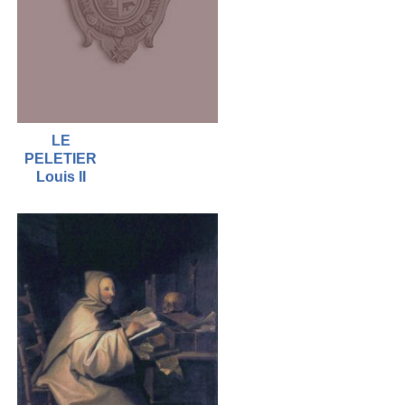
LE
PELETIER
Louis II