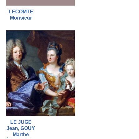
LECOMTE
Monsieur
LE JUGE
Jean, GOUY
Marthe