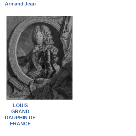
Armand Jean
LOUIS
GRAND
DAUPHIN DE
FRANCE