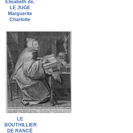
Élisabeth de,
LE JUGE
Marguerite
Charlotte
LE
BOUTHILLIER
DE RANCÉ