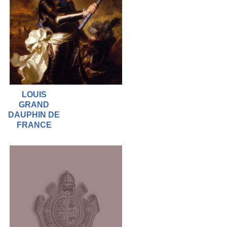
LOUIS
GRAND
DAUPHIN DE
FRANCE