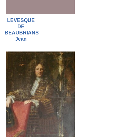
LEVESQUE
DE
BEAUBRIANS
Jean
Contacter l'auteur