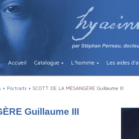
Accueil
Catalogue
L'homme
Les aides d'a
s
Portraits
SCOTT DE LA MÉSANGÈRE Guillaume III
RE Guillaume III