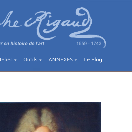
telier
Outils
ANNEXES
Le Blog