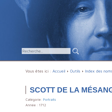
Vous êtes ici :
Accueil
Outils
Index des nom
SCOTT DE LA MÉSANGÈ
Catégorie:
Portraits
Année :
1712