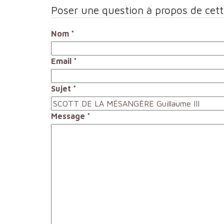
Poser une question à propos de cet
Nom
*
Email
*
Sujet
*
Message
*