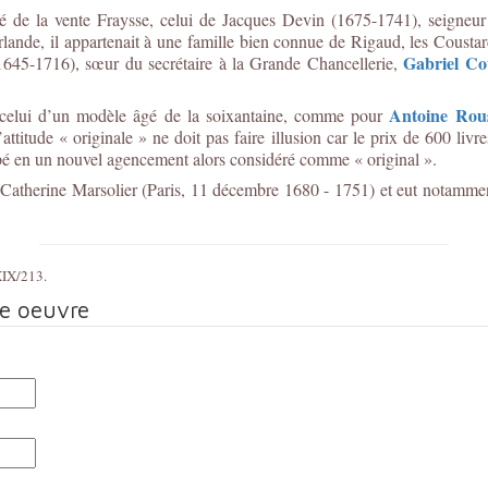
é de la vente Fraysse, celui de Jacques Devin (1675-1741), seigneur
ande, il appartenait à une famille bien connue de Rigaud, les Coustard
Gabriel Co
(1645-1716), sœur du secrétaire à la Grande Chancellerie,
Antoine Rou
ec celui d’un modèle âgé de la soixantaine, comme pour
attitude « originale » ne doit pas faire illusion car le prix de 600 liv
pé en un nouvel agencement alors considéré comme « original ».
 Catherine Marsolier (Paris, 11 décembre 1680 - 1751) et eut notamm
XIX/213.
te oeuvre