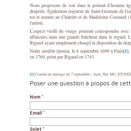
Nous proposons de voir dans le portrait d’homme âg
draperie. Également seigneur de Saint-Germain de Garl
roi et notaire au Châtelet et de Madeleine Coustard 
l'artiste.
L’aspect vieilli du visage pourrait correspondre av
affaissées mais une grande fraîcheur dans le regard. L’
Rigaud ayant simplement changé la disposition du dra
[1]
Notre modèle épousa, le 6 septembre 1699 à Paris
,
en 1760, peint par Rigaud en 1743.
[1]
Contrat de mariage du 7 septembre : Arch. Nat. MC, ET/XX
Poser une question à propos de cet
Nom
*
Email
*
Sujet
*