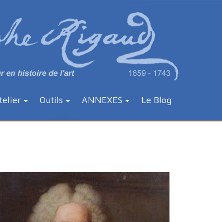
telier
Outils
ANNEXES
Le Blog