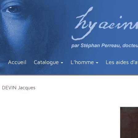
Accueil
Catalogue
L'homme
Les aides d'a
DEVIN Jacques