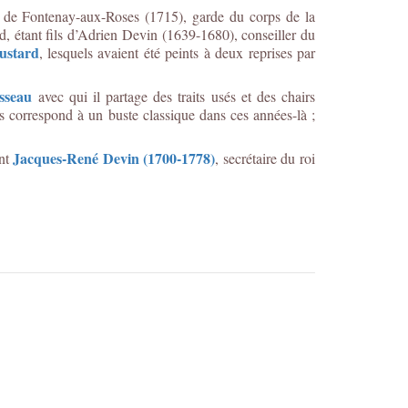
 de Fontenay-aux-Roses (1715), garde du corps de la
, étant fils d’Adrien Devin (1639-1680), conseiller du
ustard
, lesquels avaient été peints à deux reprises par
sseau
avec qui il partage des traits usés et des chairs
res correspond à un buste classique dans ces années-là ;
Jacques-René Devin (1700-1778)
ent
, secrétaire du roi