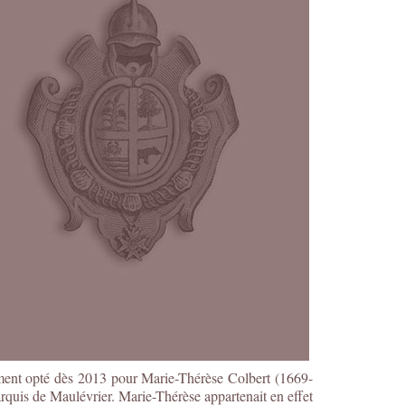
ent opté dès 2013 pour Marie-Thérèse Colbert (1669-
quis de Maulévrier. Marie-Thérèse appartenait en effet