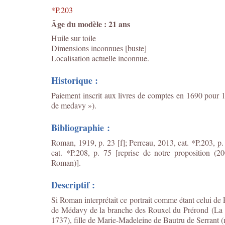
*P.203
Âge du modèle : 21 ans
Huile sur toile
Dimensions inconnues [buste]
Localisation actuelle inconnue.
Historique :
Paiement inscrit aux livres de comptes en 1690 pour 
de medavy »).
Bibliographie :
Roman, 1919, p. 23 [f]; Perreau, 2013, cat. *P.203, p
cat. *P.208, p. 75 [reprise de notre proposition (20
Roman)].
Descriptif :
Si Roman interprétait ce portrait comme étant celui 
de Médavy de la branche des Rouxel du Prérond
(La
1737), fille de Marie-Madeleine de Bautru de Serrant 