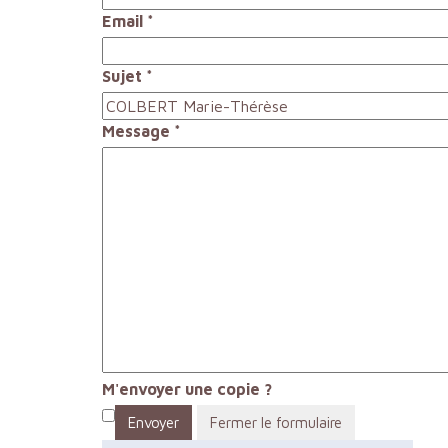
Email
*
Sujet
*
Message
*
M'envoyer une copie ?
Envoyer
Fermer le formulaire