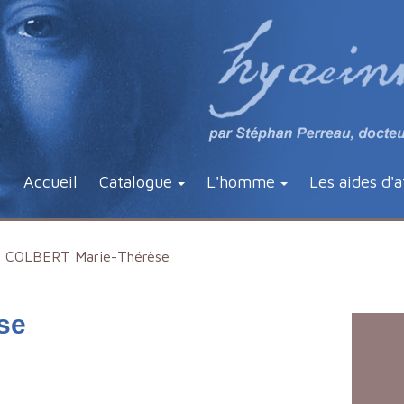
Accueil
Catalogue
L'homme
Les aides d'a
COLBERT Marie-Thérèse
se