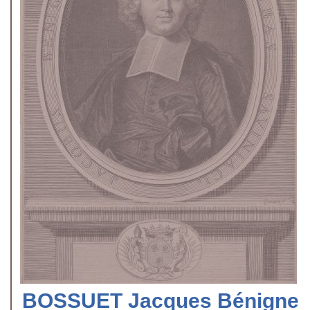
BOSSUET Jacques Bénigne