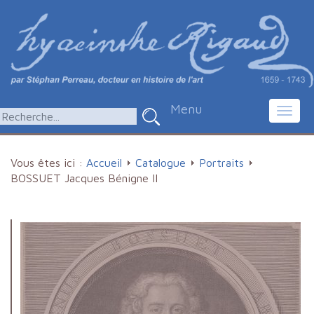
Menu
Toggl
navig
Vous êtes ici :
Accueil
Catalogue
Portraits
BOSSUET Jacques Bénigne II