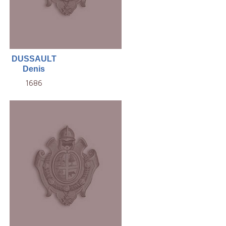
DUSSAULT
Denis
1686