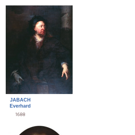
JABACH
Everhard
1688