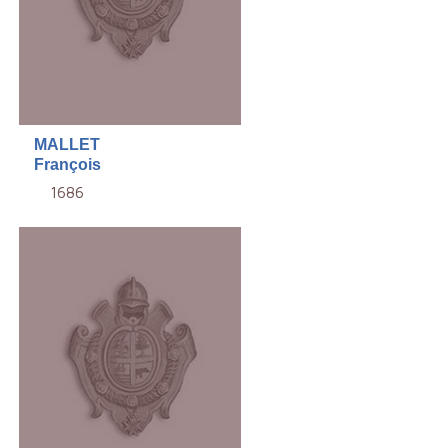
MALLET
François
1686