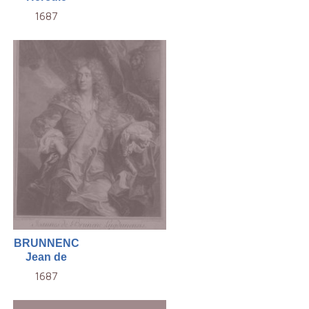
1687
BRUNNENC
Jean de
1687