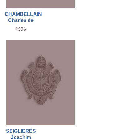
CHAMBELLAIN
Charles de
1686
SEIGLIERÈS
Joachim