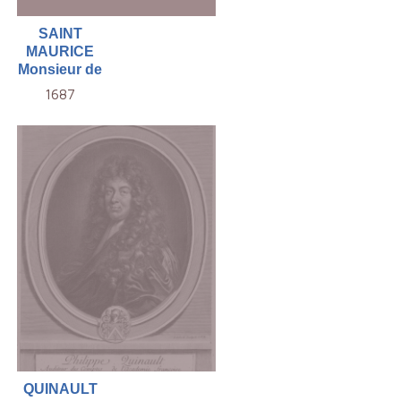
SAINT
MAURICE
Monsieur de
1687
QUINAULT