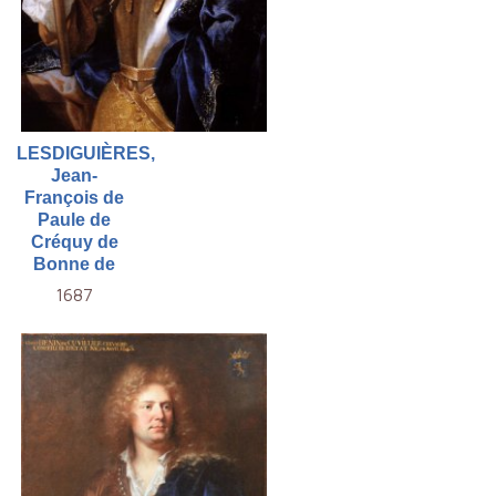
LESDIGUIÈRES,
Jean-
François de
Paule de
Créquy de
Bonne de
1687