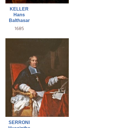
KELLER
Hans
Balthasar
1685
SERRONI