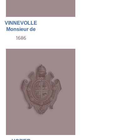
VINNEVOLLE
Monsieur de
1686