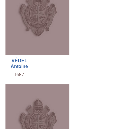
VÉDEL
Antoine
1687