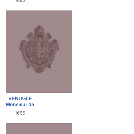
VENUGLE
Monsieur de
1686