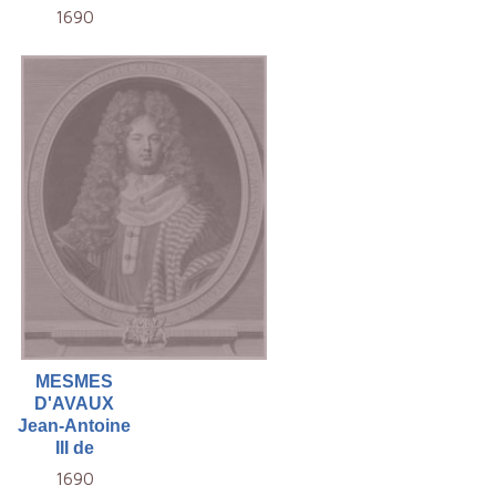
1690
MESMES
D'AVAUX
Jean-Antoine
III de
1690