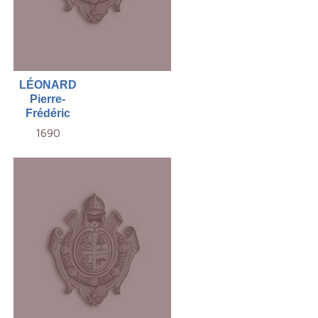
LÉONARD
Pierre-
Frédéric
1690