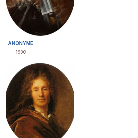
ANONYME
1690