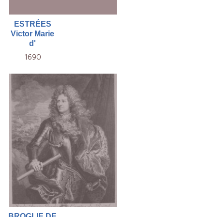
ESTRÉES
Victor Marie
d'
1690
BROGLIE DE