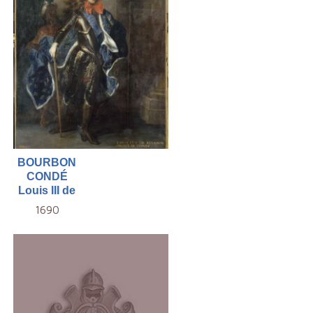
BOURBON
CONDÉ
Louis III de
1690