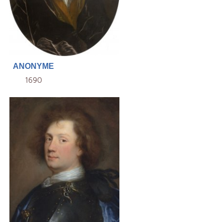
ANONYME
1690