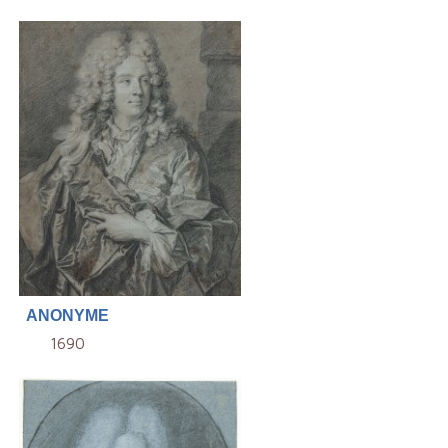
ANONYME
1690