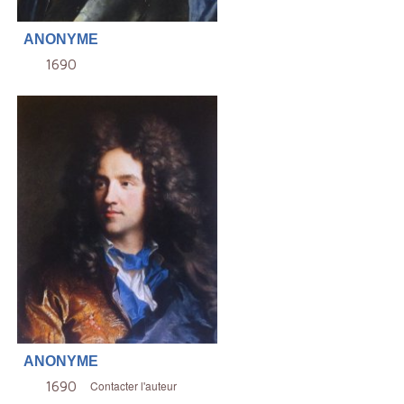
ANONYME
1690
ANONYME
1690
Contacter l'auteur