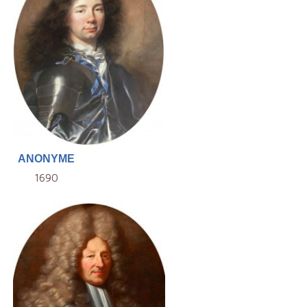
ANONYME
1690