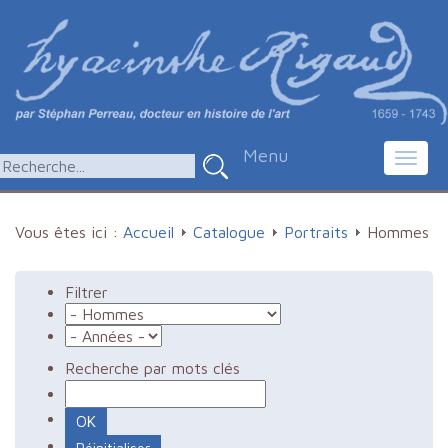
Menu
Toggl
navig
Vous êtes ici :
Accueil
Catalogue
Portraits
Hommes
Filtrer
Recherche par mots clés