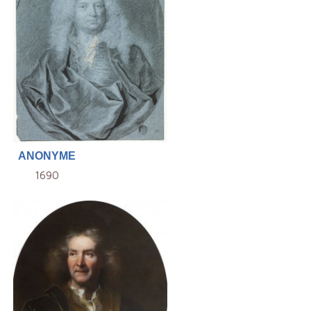
ANONYME
1690