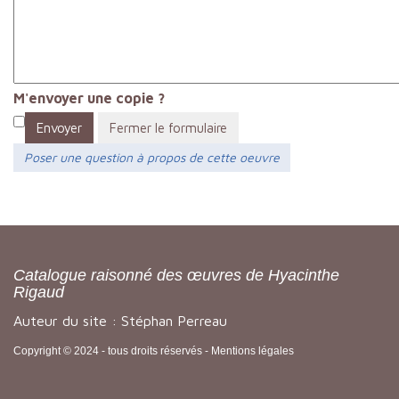
M'envoyer une copie ?
Envoyer
Fermer le formulaire
Poser une question à propos de cette oeuvre
Catalogue raisonné des œuvres de Hyacinthe
Rigaud
Auteur du site : Stéphan Perreau
Copyright © 2024 - tous droits réservés -
Mentions légales