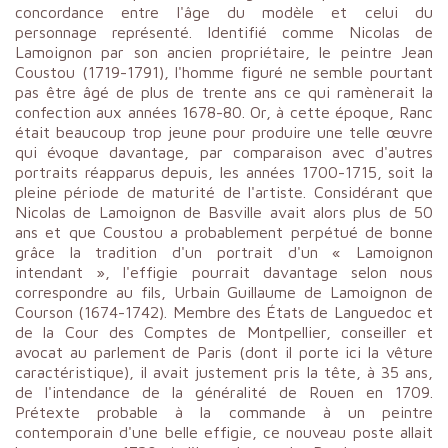
concordance entre l'âge du modèle et celui du
personnage représenté. Identifié comme Nicolas de
Lamoignon par son ancien propriétaire, le peintre Jean
Coustou (1719-1791), l'homme figuré ne semble pourtant
pas être âgé de plus de trente ans ce qui ramènerait la
confection aux années 1678-80. Or, à cette époque, Ranc
était beaucoup trop jeune pour produire une telle œuvre
qui évoque davantage, par comparaison avec d'autres
portraits réapparus depuis, les années 1700-1715, soit la
pleine période de maturité de l'artiste. Considérant que
Nicolas de Lamoignon de Basville avait alors plus de 50
ans et que Coustou a probablement perpétué de bonne
grâce la tradition d'un portrait d'un « Lamoignon
intendant », l'effigie pourrait davantage selon nous
correspondre au fils, Urbain Guillaume de Lamoignon de
Courson (1674-1742). Membre des États de Languedoc et
de la Cour des Comptes de Montpellier, conseiller et
avocat au parlement de Paris (dont il porte ici la vêture
caractéristique), il avait justement pris la tête, à 35 ans,
de l'intendance de la généralité de Rouen en 1709.
Prétexte probable à la commande à un peintre
contemporain d'une belle effigie, ce nouveau poste allait