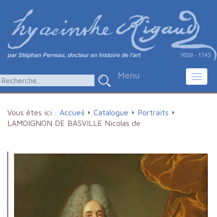
Menu
Toggl
navig
Vous êtes ici :
Accueil
Catalogue
Portraits
LAMOIGNON DE BASVILLE Nicolas de