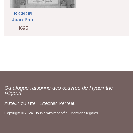
BIGNON
Jean-Paul
1695
Catalogue raisonné des œuvres de Hyacinthe
Rigaud
Auteur du site : Stéphan Perreau
Copyright © 2024 - tous droits réservés -
Mentions légales