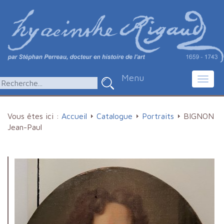
Menu
Toggl
navig
Vous êtes ici :
Accueil
Catalogue
Portraits
BIGNON
Jean-Paul