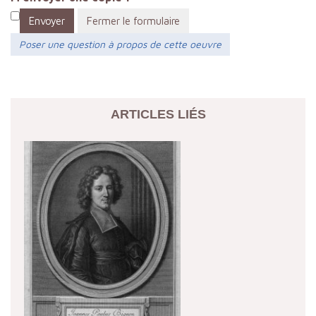
Envoyer
Fermer le formulaire
Poser une question à propos de cette oeuvre
ARTICLES LIÉS