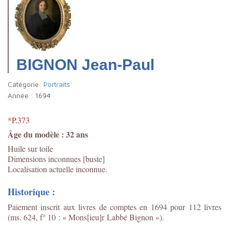
BIGNON Jean-Paul
Catégorie:
Portraits
Année :
1694
*P.373
Âge du modèle : 32 ans
Huile sur toile
Dimensions inconnues [buste]
Localisation actuelle inconnue.
Historique :
Paiement inscrit aux livres de comptes en 1694 pour 112 livres
(ms. 624, f° 10 : « Mons[ieu]r Labbé Bignon »).