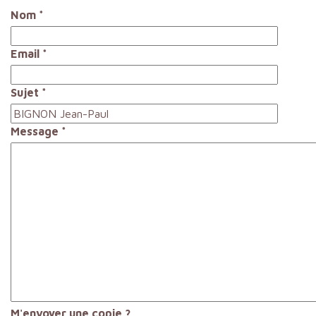
Nom
*
Email
*
Sujet
*
Message
*
M'envoyer une copie ?