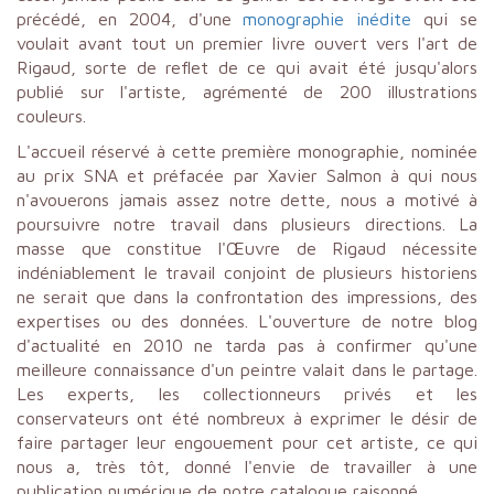
précédé, en 2004, d'une
monographie inédite
qui se
voulait avant tout un premier livre ouvert vers l'art de
Rigaud, sorte de reflet de ce qui avait été jusqu'alors
publié sur l'artiste, agrémenté de 200 illustrations
couleurs.
L'accueil réservé à cette première monographie, nominée
au prix SNA et préfacée par Xavier Salmon à qui nous
n'avouerons jamais assez notre dette, nous a motivé à
poursuivre notre travail dans plusieurs directions. La
masse que constitue l'Œuvre de Rigaud nécessite
indéniablement le travail conjoint de plusieurs historiens
ne serait que dans la confrontation des impressions, des
expertises ou des données. L'ouverture de notre blog
d'actualité en 2010 ne tarda pas à confirmer qu'une
meilleure connaissance d'un peintre valait dans le partage.
Les experts, les collectionneurs privés et les
conservateurs ont été nombreux à exprimer le désir de
faire partager leur engouement pour cet artiste, ce qui
nous a, très tôt, donné l'envie de travailler à une
publication numérique de notre catalogue raisonné.