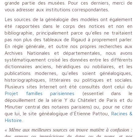
grande partie des musées. Pour ces derniers, merci de
vous adresser aux institutions correspondantes.
Les sources de la généalogie des modèles ont également
été rapportées dans le corps des notices et non en
bibliographie, principalement parce qu'elles ne traitaient
pas non plus des tableaux de Rigaud à proprement parler.
En règle générale, et outre nos propres recherches aux
Archives Nationales et départementales, nous avons
systématiquement croisé les données entre les différents
dictionnaires anciens, héraldiques ou nobiliaires, et les
publications modernes, qu'elles soient généalogiques,
historiographiques, littéraires ou politiques et sociales.
Plusieurs sites Internet ont été consultés dont celui du
Projet familles parisiennes
(essentiel dans le
dépouillement de la série Y du Châtelet de Paris et du
Minutier central des notaires parisiens) ou, pour ne citer
que lui, le site généalogique d'Étienne Pattou,
Racines &
Histoire
.
« Même aux meilleures sources on trouve matière à confusion :
des erreurs ou imprécisions de dates ou de noms, et nos