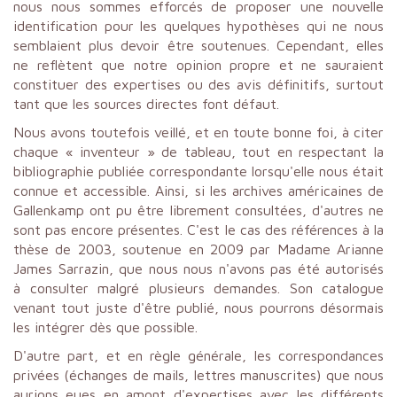
nous nous sommes efforcés de proposer une nouvelle
identification pour les quelques hypothèses qui ne nous
semblaient plus devoir être soutenues. Cependant, elles
ne reflètent que notre opinion propre et ne sauraient
constituer des expertises ou des avis définitifs, surtout
tant que les sources directes font défaut.
Nous avons toutefois veillé, et en toute bonne foi, à citer
chaque « inventeur » de tableau, tout en respectant la
bibliographie publiée correspondante lorsqu'elle nous était
connue et accessible. Ainsi, si les archives américaines de
Gallenkamp ont pu être librement consultées, d'autres ne
sont pas encore présentes. C'est le cas des références à la
thèse de 2003, soutenue en 2009 par Madame Arianne
James Sarrazin, que nous nous n'avons pas été autorisés
à consulter malgré plusieurs demandes. Son catalogue
venant tout juste d'être publié, nous pourrons désormais
les intégrer dès que possible.
D'autre part, et en règle générale, les correspondances
privées (échanges de mails, lettres manuscrites) que nous
aurions eues en amont d'expertises avec les différents