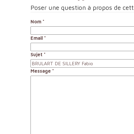
Poser une question à propos de cet
Nom
*
Email
*
Sujet
*
Message
*