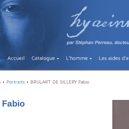
Accueil
Catalogue
L'homme
Les aides d'a
s
Portraits
BRULART DE SILLERY Fabio
Fabio