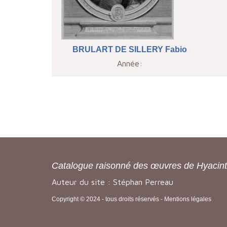
BRULART DE SILLERY Fabio
Année:
Catalogue raisonné des œuvres de Hyacin
Auteur du site : Stéphan Perreau
Copyright © 2024 - tous droits réservés -
Mentions légales