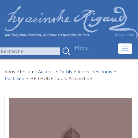
Menu
Toggl
navig
Vous êtes ici :
Accueil
Outils
Index des noms
Portraits
BÉTHUNE Louis Armand de