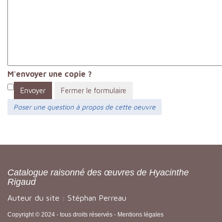
M'envoyer une copie ?
Envoyer
Fermer le formulaire
Poser une question à propos de cette oeuvre
Catalogue raisonné des œuvres de Hyacinthe
Rigaud
Auteur du site : Stéphan Perreau
Copyright © 2024 - tous droits réservés -
Mentions légales