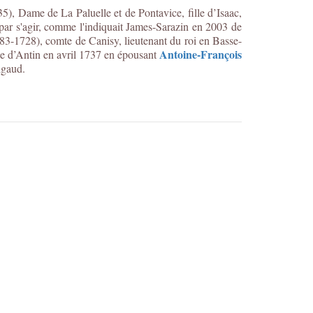
35)
, Dame de La Paluelle et de Pontavice, fille d’Isaac,
par s'agir, comme l'indiquait James-Sarazin en 2003 de
683-1728), comte de Canisy, lieutenant du roi en Basse-
Antoine-François
e d’Antin en avril 1737 en épousant
igaud.