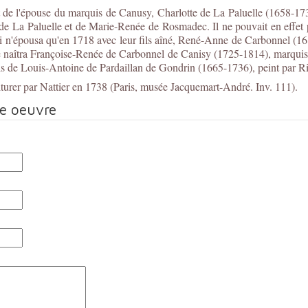
t de l'épouse du marquis de Canusy,
Charlotte de La Paluelle (1658-17
e La Paluelle et de Marie-Renée de Rosmadec. Il ne pouvait en effet 
ui n'épousa qu'en 1718 avec leur fils aîné, René-Anne de Carbonnel (1
e naîtra Françoise-Renée de Carbonnel de Canisy (1725-1814), marquis
ils de Louis-Antoine de Pardaillan de Gondrin (1665-1736), peint par R
iturer par Nattier en 1738 (Paris, musée Jacquemart-André. Inv. 111).
te oeuvre