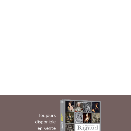
Toujours
disponible
en vente