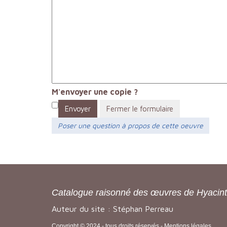
M'envoyer une copie ?
Envoyer
Fermer le formulaire
Poser une question à propos de cette oeuvre
Catalogue raisonné des œuvres de Hyacin
Auteur du site : Stéphan Perreau
Copyright © 2024 - tous droits réservés -
Mentions légales