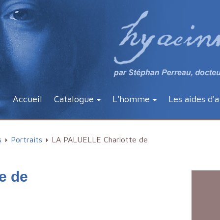
Accueil
Catalogue
L'homme
Les aides d'a
s
Portraits
LA PALUELLE Charlotte de
e de