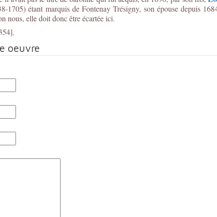
1638-1705) étant marquis de Fontenay Trésigny, son épouse depuis 1
 nous, elle doit donc être écartée ici.
354].
te oeuvre