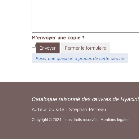
M'envoyer une copie ?
Envoyer
Fermer le formulaire
Poser une question à propos de cette oeuvre
Catalogue raisonné des œuvres de Hyacin
Auteur du site : Stéphan Perreau
Copyright © 2024 - tous droits réservés -
Mentions légales