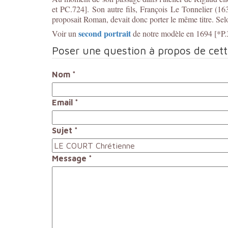
et PC.724]. Son autre fils, François Le Tonnelier (
proposait Roman, devait donc porter le même titre. Selon
second portrait
Voir un
de notre modèle en 1694 [*P.
Poser une question à propos de cet
Nom
*
Email
*
Sujet
*
Message
*