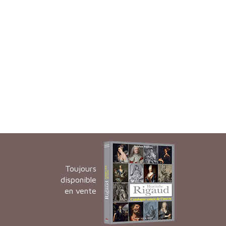
Toujours
disponible
en vente