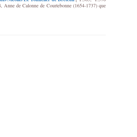
684, Anne de Calonne de Courtebonne (
1654-1737
) que