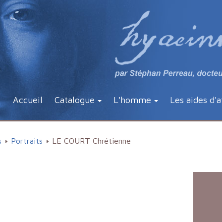
Accueil
Catalogue
L'homme
Les aides d'a
s
Portraits
LE COURT Chrétienne