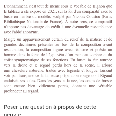
Étonnamment, c'est tout de même sous le vocable de Bignon que
le tableau a été exposé en 2021, sur la foi d'un comparatif avec le
buste en marbre du modèle, sculpté par Nicolas Coustou (Paris,
Bibliothèque Nationale de France). À notre sens, ce comparatif
n'apporte pas davantage de crédit à une éventuelle ressemblance
avec l'abbé anonyme.
Malgré un appauvrissement certain du relief de la matière et de
grandes déchirures présentes au bas de la composition avant
restauration, la composition figure avec réalisme et poésie un
homme dans la force de l’âge, vêtu d’un manteau sombre et du
collet symptomatique de ses fonctions.
En buste, la tête tournée
vers la droite et le regard perdu hors de la scène, il arbore
une
chevelure naturelle, traitée avec légèreté et fougue, laissant
voir par transparence la fameuse préparation rouge dont Rigaud
enduisait ses toiles. Dans les yeux et le nez, les coups de brosse
sont encore bien virilement portés, donnant une véritable
profondeur au regard.
Poser une question à propos de cette
oeuvre