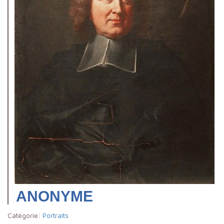
ANONYME
Catégorie:
Portraits