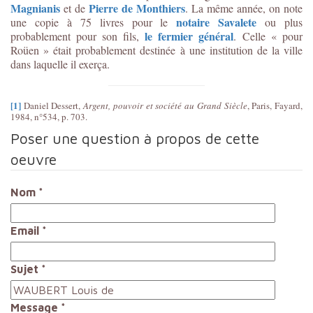
Magnianis
Pierre de Monthiers
et de
. La même année, on note
notaire Savalete
une copie à 75 livres pour le
ou plus
le fermier général
probablement pour son fils,
. Celle « pour
Roüen » était probablement destinée à une institution de la ville
dans laquelle il exerça.
[1]
Daniel Dessert,
Argent, pouvoir et société au Grand Siècle
, Paris, Fayard,
1984, n°534, p. 703.
Poser une question à propos de cette
oeuvre
Nom
*
Email
*
Sujet
*
Message
*