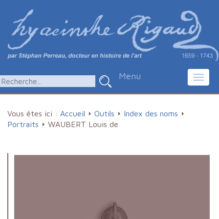
Menu
Toggl
navig
Vous êtes ici :
Accueil
Outils
Index des noms
Portraits
WAUBERT Louis de