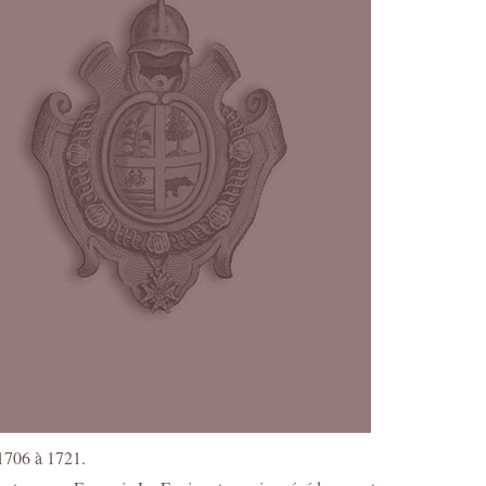
 1706 à 1721.