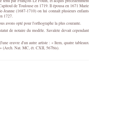
aire tenu par François Le Fouin, et acquis précédemment
s Capitoul de Toulouse en 1719. Il épousa en 1671 Marie
rie-Jeanne (1687-1710) on lui connaît plusieurs enfants
 en 1727.
us avons opté pour l'orthographe la plus courante.
statut de notaire du modèle. Savalete devait cependant
 d'une œuvre d'un autre artiste : « Item, quatre tableaux
 » (Arch. Nat. MC, ét. CXII, 567bis).