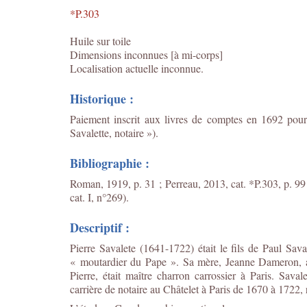
*P.303
Huile sur toile
Dimensions inconnues [à mi-corps]
Localisation actuelle inconnue.
Historique :
Paiement inscrit aux livres de comptes en 1692 pour
Savalette, notaire »).
Bibliographie :
Roman, 1919, p. 31 ; Perreau, 2013, cat. *P.303, p. 99
cat. I, n°269).
Descriptif :
Pierre Savalete (1641-1722) était le fils de Paul Sav
« moutardier du Pape ». Sa mère, Jeanne Dameron, app
Pierre, était maître charron carrossier à Paris. Saval
carrière de notaire au Châtelet à Paris de 1670 à 1722,