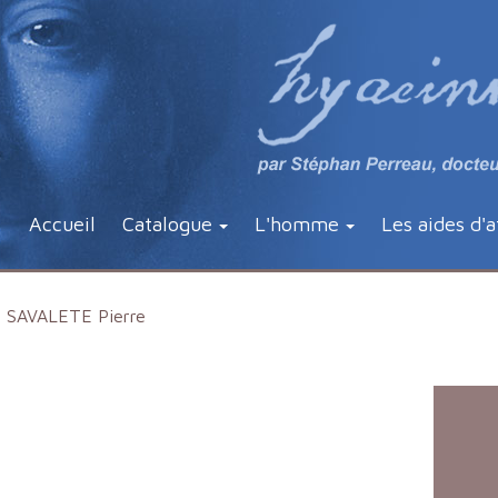
Accueil
Catalogue
L'homme
Les aides d'a
SAVALETE Pierre