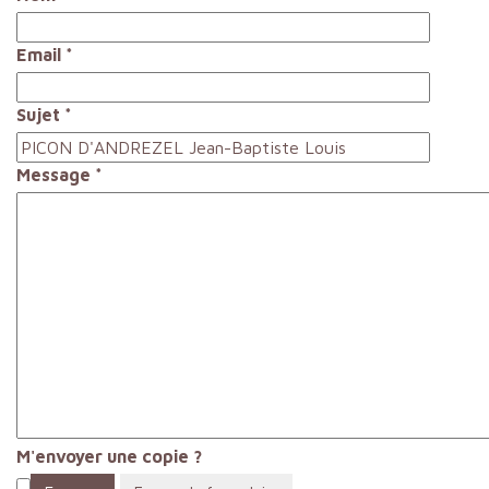
Email
*
Sujet
*
Message
*
M'envoyer une copie ?