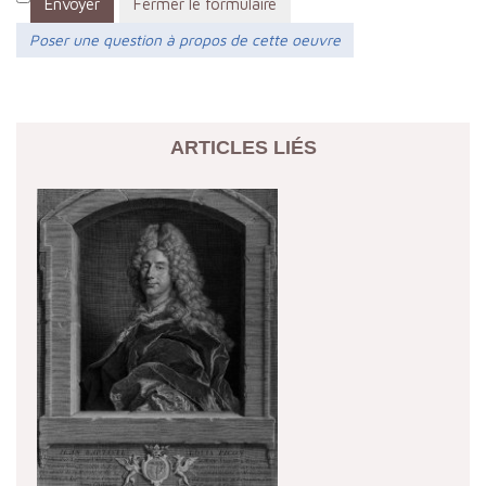
Envoyer
Fermer le formulaire
Poser une question à propos de cette oeuvre
ARTICLES LIÉS