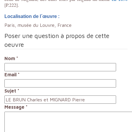
[P.222].
Localisation de l´œuvre :
Paris, musée du Louvre, France
Poser une question à propos de cette
oeuvre
Nom
*
Email
*
Sujet
*
Message
*