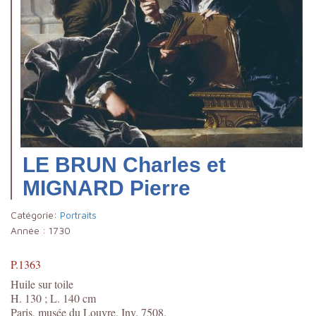
LE BRUN Charles et
MIGNARD Pierre
Catégorie:
Portraits
Année :
1730
P.1363
Huile sur toile
H. 130 ; L. 140 cm
Paris, musée du Louvre. Inv. 7508.