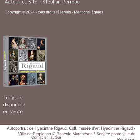
Auteur du site : Stéphan Perreau
Copyright © 2024 - tous droits réservés -
Mentions légales
Toujours
disponible
en vente
Autoportrait de Hyacinthe Rigaud. Coll. musée d’art Hyacinthe Rigaud /
Ville de Perpignan © Pascale Marchesan / Service photo ville de
Contacter l'auteur
Perpignan