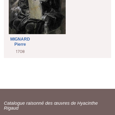
MIGNARD
Pierre
1708
Catalogue raisonné des œuvres de Hyacinthe
Rigaud