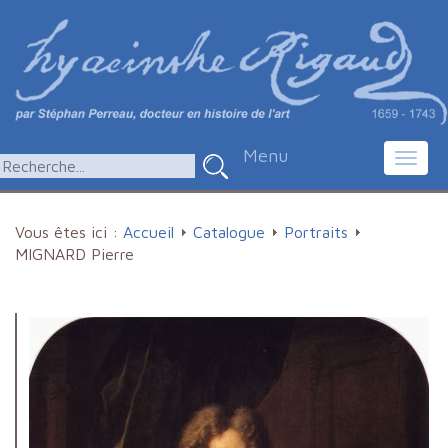
Menu
Toggl
navig
Vous êtes ici :
Accueil
Catalogue
Portraits
MIGNARD Pierre