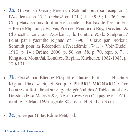
3a.
Gravé par Georg Friedrich Schmidt pour sa réception à
l’Académie en 1741 (achevé en 1744). H. 49,9 ; L. 36,1 cm.
Cinq états connus dont une en couleur. En bas de l’estampe :
« Pierre Mignard, / Ecuyer, Premier Peintre du Roy, Directeur &
Chancellier en / son Académie, de Peinture & de Sculpture /
Peint par Hyacinthe Rigaud en 1690 - Gravé par Frédéric
Schmidt pour sa Réception à l’Académie 1741. » Voir Eudel,
1910, p. 14 ; Brême, 2000, p. 56, cat. 58, p. 70, repr. p. 71 ;
Kingston, Montréal, Londres, Regina, Kitchener, 1982-1983, p.
129-131.
3b.
Gravé par Étienne Ficquet en buste, burin : « Hiacinte
Rigaud Pinx. - Fiquet Sculp. / PIERRE MIGNARD / 1er
Peintre du Roi, directeur et garde général des / Tableaux et des
Dessins de sa Majesté &c, Né à Troyes / en Chãpagne en 1610,
mort le 13 Mars 1695. âgé de 80 ans. ». H. 9 ; L. 7,3 cm.
3c.
gravé par Gilles Edme Petit, s.d.
Copies et travaux