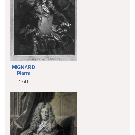
MIGNARD
Pierre
1741