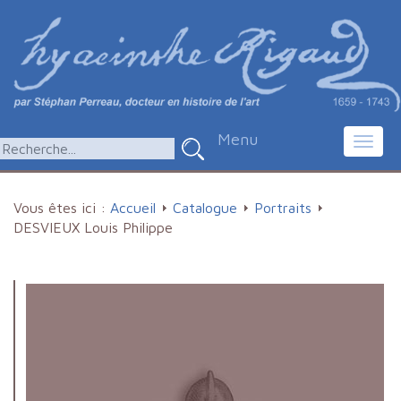
Menu
Toggl
navig
Vous êtes ici :
Accueil
Catalogue
Portraits
DESVIEUX Louis Philippe