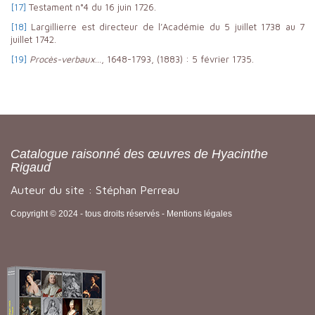
[17]
Testament n°4 du 16 juin 1726.
[18]
Largillierre est directeur de l’Académie du 5 juillet 1738 au 7
juillet 1742.
[19]
Procès-verbaux
…, 1648-1793, (1883) : 5 février 1735.
Catalogue raisonné des œuvres de Hyacinthe
Rigaud
Auteur du site : Stéphan Perreau
Copyright © 2024 - tous droits réservés -
Mentions légales