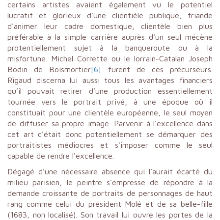
certains artistes avaient également vu le potentiel
lucratif et glorieux d'une clientièle publique, friande
d'animer leur cadre domestique, clientèle bien plus
préférable à la simple carrière auprès d'un seul mécène
protentiellement sujet à la banqueroute ou à la
misfortune. Michel Corrette ou le lorrain-Catalan Joseph
Bodin de Boismortier
[6]
furent de ces précurseurs.
Rigaud discerna lui aussi tous les avantages financiers
qu’il pouvait retirer d’une production essentiellement
tournée vers le portrait privé, à une époque où il
constituait pour une clientèle européenne, le seul moyen
de diffuser sa propre image. Parvenir à l'excellence dans
cet art c'était donc potentiellement se démarquer des
portraitistes médiocres et s'imposer comme le seul
capable de rendre l'excellence.
Dégagé d’une nécessaire absence qui l’aurait écarté du
milieu parisien, le peintre s’empresse de répondre à la
demande croissante de portraits de personnages de haut
rang comme celui du président Molé et de sa belle-fille
(1683, non localisé). Son travail lui ouvre les portes de la