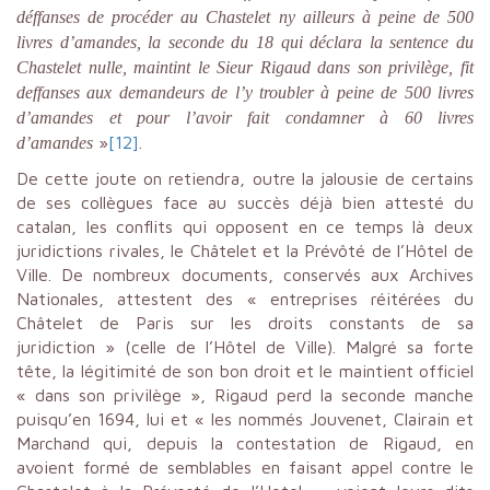
déffanses de procéder au Chastelet ny ailleurs à peine de 500
livres d’amandes, la seconde du 18 qui déclara la sentence du
Chastelet nulle, maintint le Sieur Rigaud dans son privilège, fit
deffanses aux demandeurs de l’y troubler à peine de 500 livres
d’amandes et pour l’avoir fait condamner à 60 livres
»
[12]
.
d’amandes
De cette joute on retiendra, outre la jalousie de certains
de ses collègues face au succès déjà bien attesté du
catalan, les conflits qui opposent en ce temps là deux
juridictions rivales, le Châtelet et la Prévôté de l’Hôtel de
Ville. De nombreux documents, conservés aux Archives
Nationales, attestent des « entreprises réitérées du
Châtelet de Paris sur les droits constants de sa
juridiction » (celle de l’Hôtel de Ville). Malgré sa forte
tête, la légitimité de son bon droit et le maintient officiel
« dans son privilège », Rigaud perd la seconde manche
puisqu’en 1694, lui et « les nommés Jouvenet, Clairain et
Marchand qui, depuis la contestation de Rigaud, en
avoient formé de semblables en faisant appel contre le