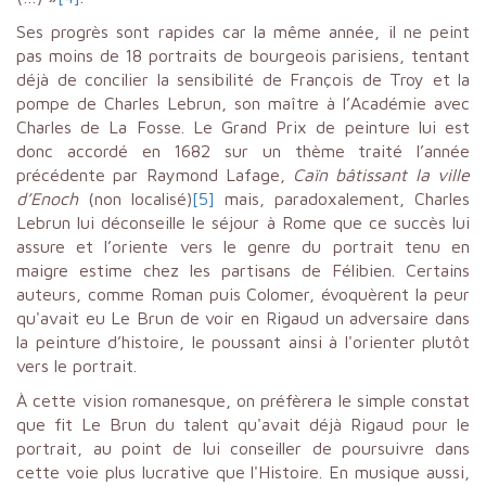
Ses progrès sont rapides car la même année, il ne peint
pas moins de 18 portraits de bourgeois parisiens, tentant
déjà de concilier la sensibilité de François de Troy et la
pompe de Charles Lebrun, son maître à l’Académie avec
Charles de La Fosse. Le Grand Prix de peinture lui est
donc accordé en 1682 sur un thème traité l’année
précédente par Raymond Lafage,
Caïn bâtissant la ville
d’Enoch
(non localisé)
[5]
mais, paradoxalement, Charles
Lebrun lui déconseille le séjour à Rome que ce succès lui
assure et l’oriente vers le genre du portrait tenu en
maigre estime chez les partisans de Félibien. Certains
auteurs, comme Roman puis Colomer, évoquèrent la peur
qu'avait eu Le Brun de voir en Rigaud un adversaire dans
la peinture d’histoire, le poussant ainsi à l'orienter plutôt
vers le portrait.
À cette vision romanesque, on préfèrera le simple constat
que fit Le Brun du talent qu'avait déjà Rigaud pour le
portrait, au point de lui conseiller de poursuivre dans
cette voie plus lucrative que l'Histoire. En musique aussi,