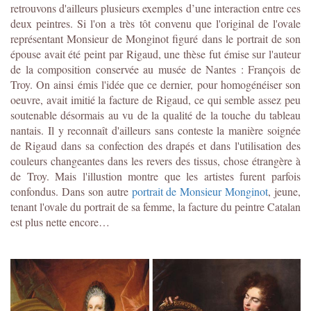
retrouvons d'ailleurs plusieurs exemples d’une interaction entre ces
deux peintres. Si l'on a très tôt convenu que l'original de l'ovale
représentant Monsieur de Monginot figuré dans le portrait de son
épouse avait été peint par Rigaud, une thèse fut émise sur l'auteur
de la composition conservée au musée de Nantes : François de
Troy. On ainsi émis l'idée que ce dernier, pour homogénéiser son
oeuvre, avait imitié la facture de Rigaud, ce qui semble assez peu
soutenable désormais au vu de la qualité de la touche du tableau
nantais. Il y reconnaît d'ailleurs sans conteste la manière soignée
de Rigaud dans sa confection des drapés et dans l'utilisation des
couleurs changeantes dans les revers des tissus, chose étrangère à
de Troy. Mais l'illustion montre que les artistes furent parfois
confondus. Dans son autre
portrait de Monsieur Monginot
, jeune,
tenant l'ovale du portrait de sa femme, la facture du peintre Catalan
est plus nette encore…