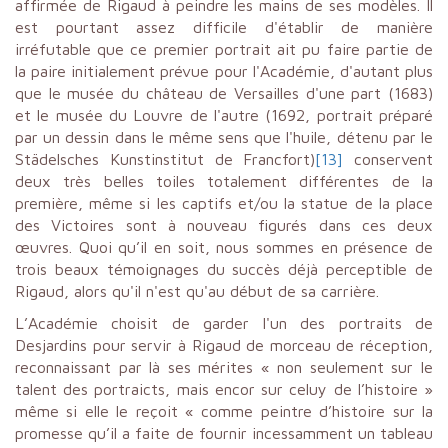
affirmée de Rigaud à peindre les mains de ses modèles. Il
est pourtant assez difficile d'établir de manière
irréfutable que ce premier portrait ait pu faire partie de
la paire initialement prévue pour l'Académie, d'autant plus
que le musée du château de Versailles d'une part (1683)
et le musée du Louvre de l'autre (1692, portrait préparé
par un dessin dans le même sens que l'huile, détenu par le
Städelsches Kunstinstitut de Francfort)
[13]
conservent
deux très belles toiles totalement différentes de la
première, même si les captifs et/ou la statue de la place
des Victoires sont à nouveau figurés dans ces deux
œuvres. Quoi qu’il en soit, nous sommes en présence de
trois beaux témoignages du succès déjà perceptible de
Rigaud, alors qu'il n'est qu'au début de sa carrière.
L’Académie choisit de garder l'un des portraits de
Desjardins pour servir à Rigaud de morceau de réception,
reconnaissant par là ses mérites « non seulement sur le
talent des portraicts, mais encor sur celuy de l’histoire »
même si elle le reçoit « comme peintre d’histoire sur la
promesse qu’il a faite de fournir incessamment un tableau