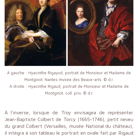
À gauche : Hyacinthe Rigayud, portrait de Monsieur et Madame de
Montginot. Nantes musée des Beaux-arts. © d.r.
À droite : Hyacinthe Rigaud, portrait de Monsieur et Madame de
Montginot. coll. priv. © d.r.
À l'inverse, lorsque de Troy envisagea de représenter
Jean-Baptiste Colbert de Torcy (1665-1746), petit neveu
du grand Colbert (Versailles, musée National du château),
il intègra à son tableau le portrait en ovale fait par Rigaud