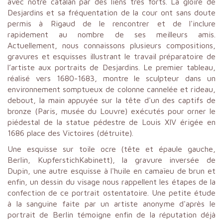
avec notre catalan par des liens très forts. La gloire de
Desjardins et sa fréquentation de la cour ont sans doute
permis à Rigaud de le rencontrer et de l'inclure
rapidement au nombre de ses meilleurs amis.
Actuellement, nous connaissons plusieurs compositions,
gravures et esquisses illustrant le travail préparatoire de
l’artiste aux portraits de Desjardins. Le premier tableau,
réalisé vers 1680-1683, montre le sculpteur dans un
environnement somptueux de colonne cannelée et rideau,
debout, la main appuyée sur la tête d'un des captifs de
bronze (Paris, musée du Louvre) exécutés pour orner le
piédestal de la statue pédestre de Louis XIV érigée en
1686 place des Victoires (détruite).
Une esquisse sur toile ocre (tête et épaule gauche,
Berlin, KupferstichKabinett), la gravure inversée de
Dupin, une autre esquisse à l'huile en camaïeu de brun et
enfin, un dessin du visage nous rappellent les étapes de la
confection de ce portrait ostentatoire. Une petite étude
à la sanguine faite par un artiste anonyme d'après le
portrait de Berlin témoigne enfin de la réputation déjà