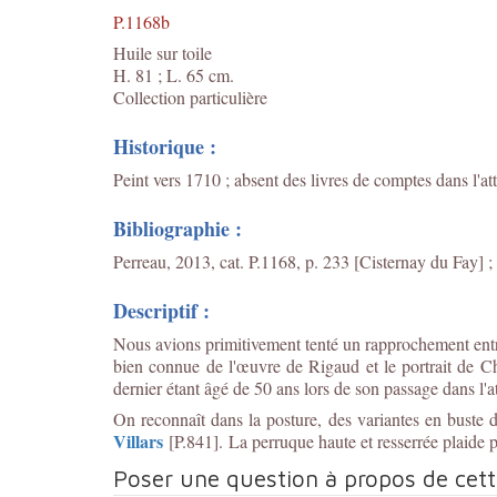
P.1168b
Huile sur toile
H. 81 ; L. 65 cm.
Collection particulière
Historique :
Peint vers 1710 ; absent des livres de comptes dans l'att
Bibliographie :
Perreau, 2013, cat. P.1168, p. 233 [Cisternay du Fay] 
Descriptif :
Nous avions primitivement tenté un rapprochement entre
bien connue de l'œuvre de Rigaud et le portrait de C
dernier étant âgé de 50 ans lors de son passage dans l'atel
On reconnaît dans la posture, des variantes en buste 
Villars
[P.841]. La perruque haute et resserrée plaide 
Poser une question à propos de cet