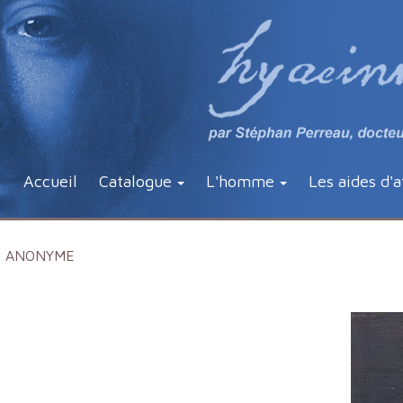
Accueil
Catalogue
L'homme
Les aides d'a
ANONYME