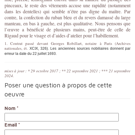
pinceaux, le reste des vêtements accuse une rapidité (notamment
dans les dentelles) qui semble n’être pas digne du maître. Par
contre, la confection du ruban bleu et du revers damassé du large
manteau, en bas à gauche, est plus qualitative. Nous pensons que
l’œuvre a bénéficié de plusieurs mains, peut-être de celle de
Rigaud pour le visage et d’aides d’atelier pour l’habillement.
1. Contrat passé devant Georges Robillart, notaire à Paris (Archives
nationales, ét.
XCIX, 326). Les anciennes sources nobiliaires donnent par
erreur la date du 22 juillet 1693.
mises à jour : * 29 octobre 2017 ; ** 22 septembre 2021 ; *** 21 septembre
2024.
Poser une question à propos de cette
oeuvre
Nom
*
Email
*