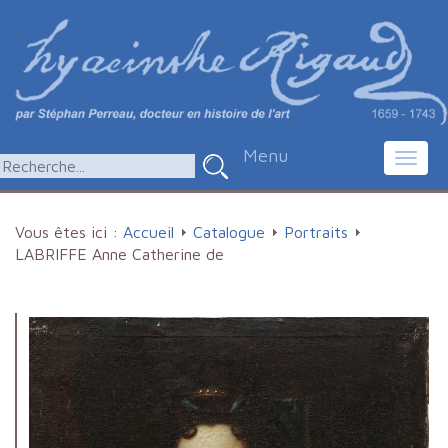
Menu
Toggl
navig
Vous êtes ici :
Accueil
Catalogue
Portraits
LABRIFFE Anne Catherine de