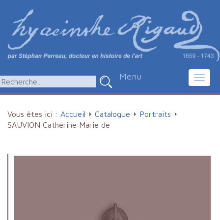
Menu
Toggl
navig
Vous êtes ici :
Accueil
Catalogue
Portraits
SAUVION Catherine Marie de