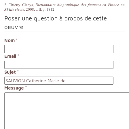
2. Thierry Claeys,
Dictionnaire biographique des finances en France au
XVIIIe ciècle
, 2008, t. II, p. 1812.
Poser une question à propos de cette
oeuvre
Nom
*
Email
*
Sujet
*
Message
*