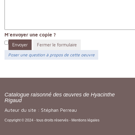
M'envoyer une copie ?
Envoyer
Fermer le formulaire
Poser une question à propos de cette oeuvre
Catalogue raisonné des œuvres de Hyacinthe
Rigaud
Auteur du site : Stéphan Perreau
Copyright © 2024 - tous droits réservés -
Mentions légales