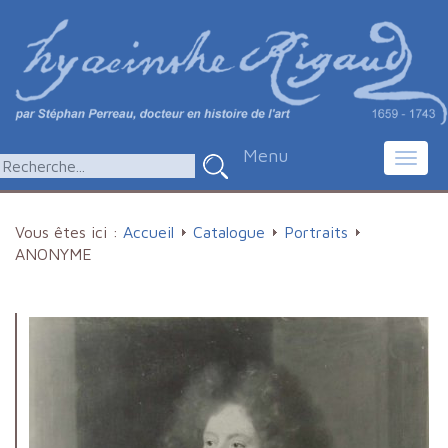
Menu
Toggl
navig
Vous êtes ici :
Accueil
Catalogue
Portraits
ANONYME