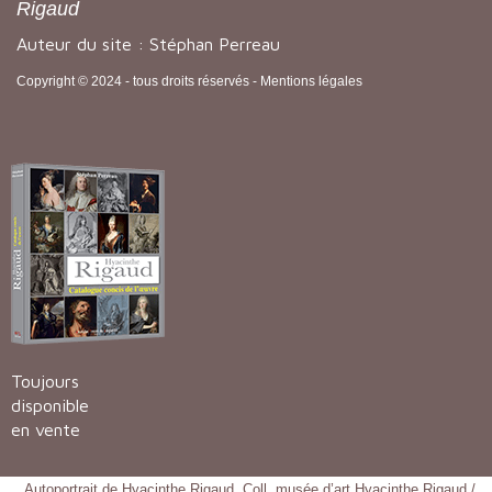
Rigaud
Auteur du site : Stéphan Perreau
Copyright © 2024 - tous droits réservés -
Mentions légales
Toujours
disponible
en vente
Autoportrait de Hyacinthe Rigaud. Coll. musée d’art Hyacinthe Rigaud /