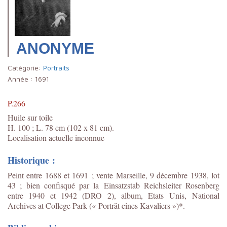
ANONYME
Catégorie:
Portraits
Année :
1691
P.266
Huile sur toile
H. 100 ; L. 78 cm (102 x 81 cm).
Localisation actuelle inconnue
Historique :
Peint entre 1688 et 1691 ; vente Marseille, 9 décembre 1938, lot
43 ; bien confisqué par la
Einsatzstab Reichsleiter Rosenberg
entre 1940 et 1942 (DRO 2), album, Etats Unis, National
Archives at College Park (« Porträt eines Kavaliers »)*.