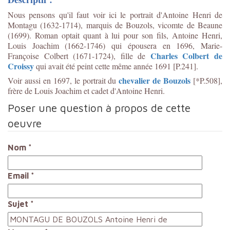
Nous pensons qu'il faut voir ici le portrait d'Antoine Henri de
Montagu (1632-1714), marquis de Bouzols, vicomte de Beaune
(1699). Roman optait quant à lui pour son fils, Antoine Henri,
Louis Joachim (1662-1746) qui épousera en 1696, Marie-
Charles Colbert de
Françoise Colbert (1671-1724), fille de
Croissy
qui avait été peint cette même année 1691 [P.241].
chevalier de Bouzols
Voir aussi en 1697, le portrait du
[*P.508],
frère de Louis Joachim et cadet d'Antoine Henri.
Poser une question à propos de cette
oeuvre
Nom
*
Email
*
Sujet
*