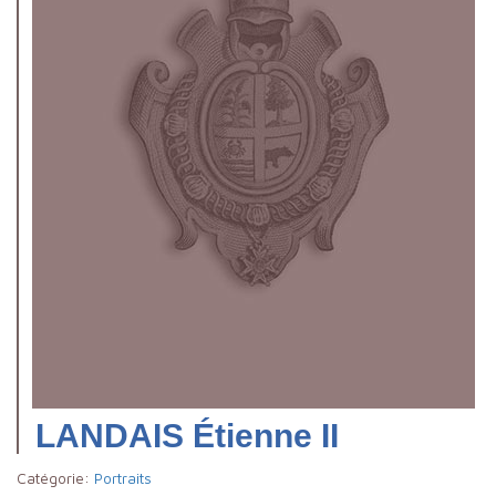
LANDAIS Étienne II
Catégorie:
Portraits