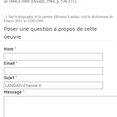
de 1666 à 1669 (Dessert, 1984, p. 536-537).
1. Sur la biographie et la carrière d'Etienne Landais, voir le dictionnaire de
Claeys, 2011, p. 1259-1260.
Poser une question à propos de cette
oeuvre
Nom
*
Email
*
Sujet
*
Message
*