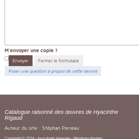
M'envoyer une copie ?
Envoyer
Fermer le formulaire
Poser une question à propos de cette oeuvre
Catalogue raisonné des œuvres de Hyacinthe
Rigaud
Auteur du site : Stéphan Perreau
Copyright © 2024 - tous droits réservés -
Mentions légales