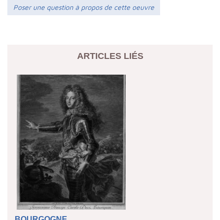
Poser une question à propos de cette oeuvre
ARTICLES LIÉS
BOURGOGNE