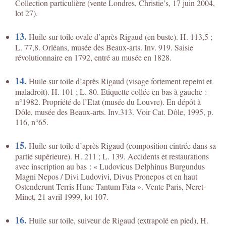
Collection particulière (vente Londres, Christie’s, 17 juin 2004,
lot 27).
13.
Huile sur toile ovale d’après Rigaud (en buste). H. 113,5 ;
L. 77,8. Orléans, musée des Beaux-arts. Inv. 919. Saisie
révolutionnaire en 1792, entré au musée en 1828.
14.
Huile sur toile d’après Rigaud (visage fortement repeint et
maladroit). H. 101 ; L. 80. Etiquette collée en bas à gauche :
n°1982. Propriété de l’Etat (musée du Louvre). En dépôt à
Dôle, musée des Beaux-arts. Inv.313. Voir Cat. Dôle, 1995, p.
116, n°65.
15.
Huile sur toile d’après Rigaud (composition cintrée dans sa
partie supérieure). H. 211 ; L. 139. Accidents et restaurations
avec inscription au bas : « Ludovicus Delphinus Burgundus
Magni Nepos / Divi Ludovivi, Divus Pronepos et en haut
Ostenderunt Terris Hunc Tantum Fata ». Vente Paris, Neret-
Minet, 21 avril 1999, lot 107.
16.
Huile sur toile, suiveur de Rigaud (extrapolé en pied), H.