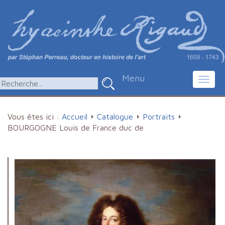
Menu
Toggl
navig
Vous êtes ici :
Accueil
Catalogue
Portraits
BOURGOGNE Louis de France duc de