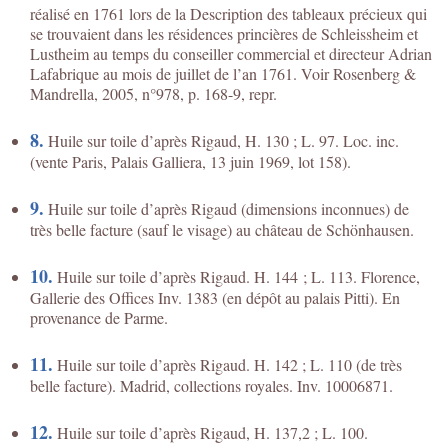
réalisé en 1761 lors de la Description des tableaux précieux qui
se trouvaient dans les résidences princières de Schleissheim et
Lustheim au temps du conseiller commercial et directeur Adrian
Lafabrique au mois de juillet de l’an 1761. Voir Rosenberg &
Mandrella, 2005, n°978, p. 168-9, repr.
8.
Huile sur toile d’après Rigaud, H. 130 ; L. 97. Loc. inc.
(vente Paris, Palais Galliera, 13 juin 1969, lot 158).
9.
Huile sur toile d’après Rigaud (dimensions inconnues) de
très belle facture (sauf le visage) au château de Schönhausen.
10.
Huile sur toile d’après Rigaud. H. 144 ; L. 113. Florence,
Gallerie des Offices Inv. 1383 (en dépôt au palais Pitti). En
provenance de Parme.
11.
Huile sur toile d’après Rigaud. H. 142 ; L. 110 (de très
belle facture). Madrid, collections royales. Inv. 10006871.
12.
Huile sur toile d’après Rigaud, H. 137,2 ; L. 100.