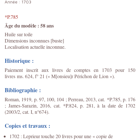
Année :
1703
*P.785
Âge du modèle : 58 ans
Huile sur toile
Dimensions inconnues [buste]
Localisation actuelle inconnue.
Historique :
Paiement inscrit aux livres de comptes en 1703 pour 150
livres ms. 624, f° 21 (« M[onsieu]r Périchon de Lion »).
Bibliographie :
Roman, 1919, p. 97, 100, 104 ; Perreau, 2013, cat. *P.785, p. 176
; James-Sarazin, 2016, cat. *P.824, p. 281, à la date de 1702
(2003/2, cat. I, n°674).
Copies et travaux :
1702 : Leprieur touche 20 livres pour une « copie de