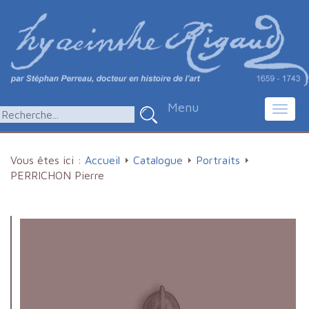
Menu
Toggl
navig
Vous êtes ici :
Accueil
Catalogue
Portraits
PERRICHON Pierre