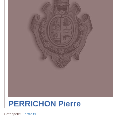
PERRICHON Pierre
Catégorie:
Portraits