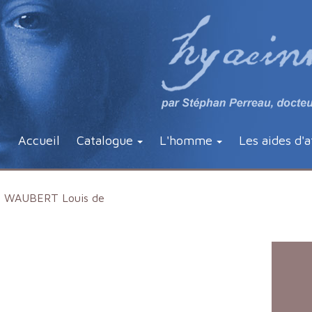
Accueil
Catalogue
L'homme
Les aides d'a
WAUBERT Louis de