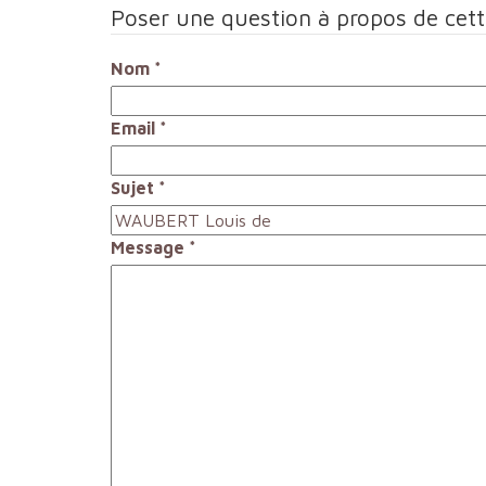
Poser une question à propos de cet
Nom
*
Email
*
Sujet
*
Message
*