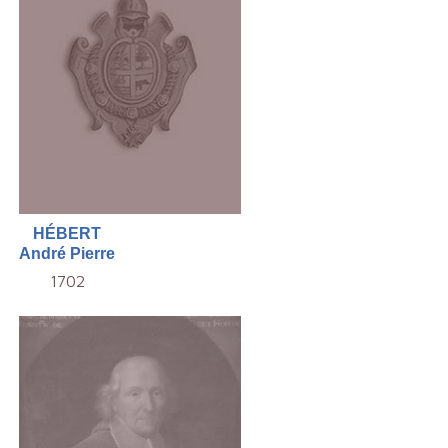
HÉBERT
André Pierre
1702