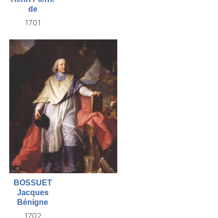
de
1701
BOSSUET
Jacques
Bénigne
1702