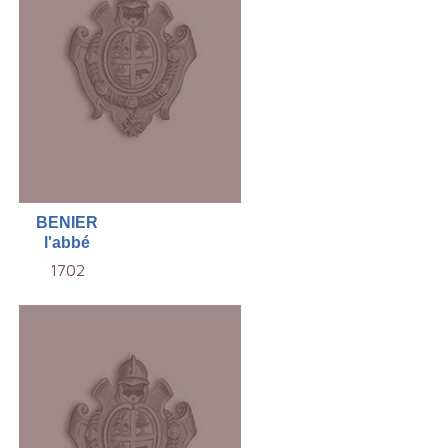
BENIER
l'abbé
1702