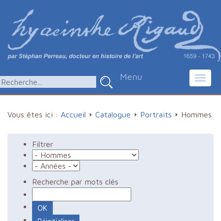
Menu
Toggl
navig
Vous êtes ici :
Accueil
Catalogue
Portraits
Hommes
Filtrer
Recherche par mots clés