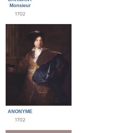
Monsieur
1702
ANONYME
1702