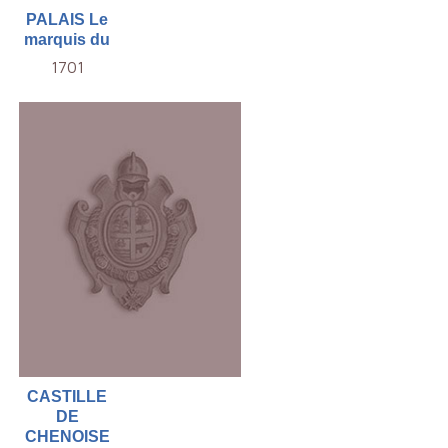
PALAIS Le
marquis du
1701
CASTILLE
DE
CHENOISE