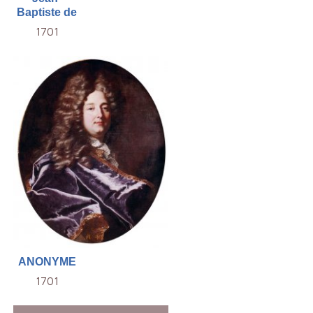
Baptiste de
1701
ANONYME
1701