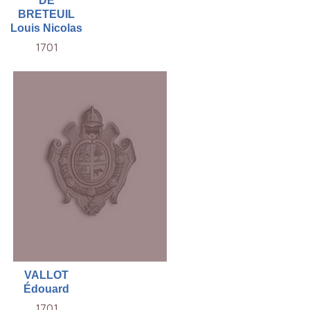
DE
BRETEUIL
Louis Nicolas
1701
VALLOT
Édouard
1701