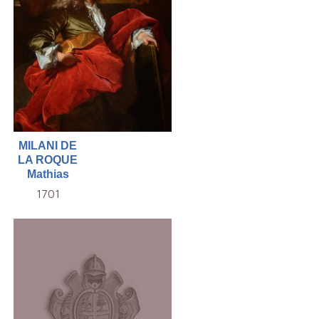
MILANI DE
LA ROQUE
Mathias
1701