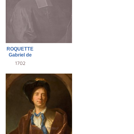
ROQUETTE
Gabriel de
1702
Contacter l'auteur