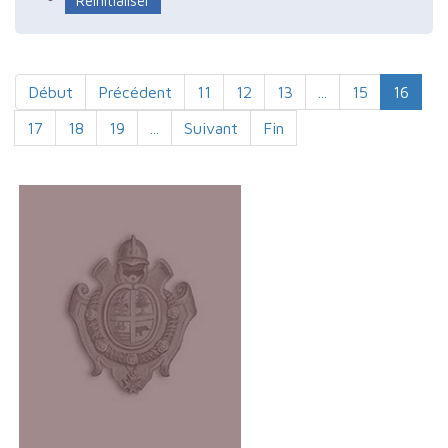
Début
Précédent
11
12
13
...
15
16
17
18
19
...
Suivant
Fin