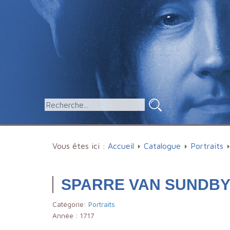
Vous êtes ici :
Accueil
Catalogue
Portraits
SPARRE VAN SUNDBY É
Catégorie:
Portraits
Année :
1717