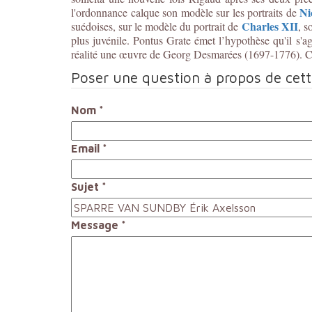
Ni
l'ordonnance calque son modèle sur les portraits de
Charles XII
suédoises, sur le modèle du portrait de
, s
plus juvénile. Pontus Grate émet l’hypothèse qu'il s'a
réalité une œuvre de Georg Desmarées (1697-1776). Cep
Poser une question à propos de cet
Nom
*
Email
*
Sujet
*
Message
*