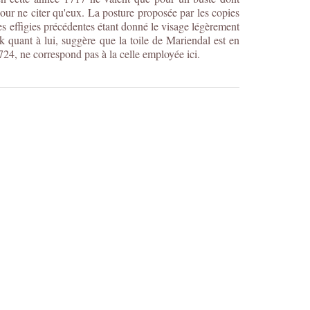
ur ne citer qu'eux. La posture proposée par les copies
les effigies précédentes étant donné le visage légèrement
k quant à lui, suggère que la toile de Mariendal est en
24, ne correspond pas à la celle employée ici.