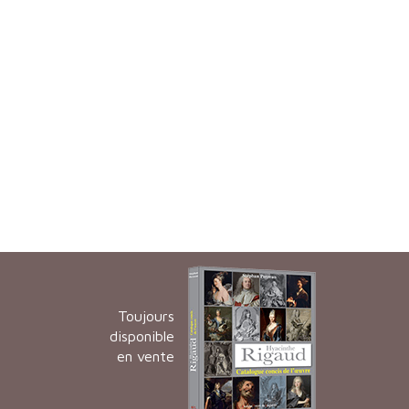
Toujours
disponible
en vente