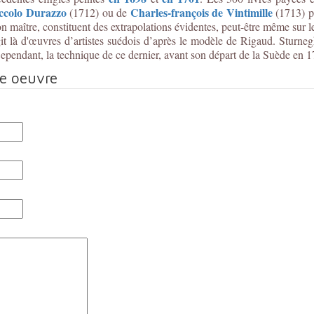
ccolo Durazzo
Charles-françois de Vintimille
(1712) ou de
(1713) po
on maître, constituent des extrapolations évidentes, peut-être même sur 
git là d'œuvres d’artistes suédois d’après le modèle de Rigaud. Sturneg
endant, la technique de ce dernier, avant son départ de la Suède en 17
te oeuvre