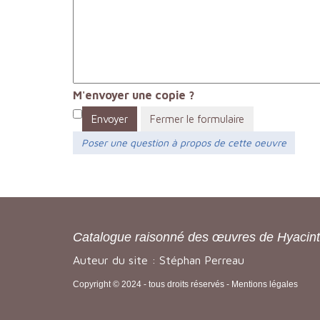
M'envoyer une copie ?
Envoyer
Fermer le formulaire
Poser une question à propos de cette oeuvre
Catalogue raisonné des œuvres de Hyacin
Auteur du site : Stéphan Perreau
Copyright © 2024 - tous droits réservés -
Mentions légales