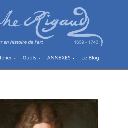
telier
Outils
ANNEXES
Le Blog