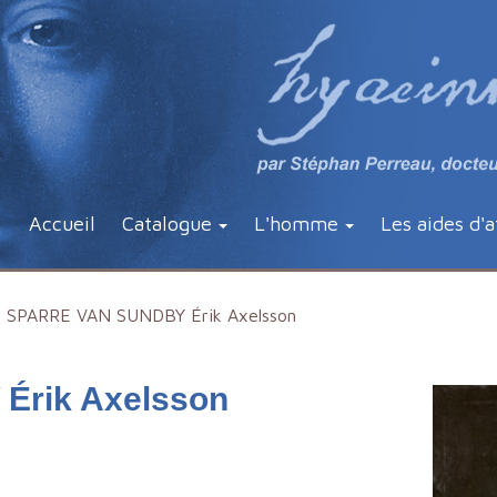
Accueil
Catalogue
L'homme
Les aides d'a
SPARRE VAN SUNDBY Érik Axelsson
rik Axelsson