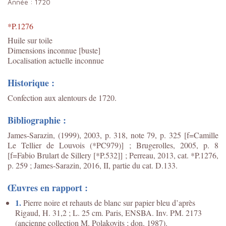
Année :
1720
*P.1276
Huile sur toile
Dimensions inconnue [buste]
Localisation actuelle inconnue
Historique :
Confection aux alentours de 1720.
Bibliographie :
James-Sarazin, (1999), 2003, p. 318, note 79, p. 325 [f=Camille
Le Tellier de Louvois (*PC979)] ; Brugerolles, 2005, p. 8
[f=Fabio Brulart de Sillery [*P.532]] ; Perreau, 2013, cat. *P.1276,
p. 259 ; James-Sarazin, 2016, II, partie du cat. D.133.
Œuvres en rapport :
1.
Pierre noire et rehauts de blanc sur papier bleu d’après
Rigaud, H. 31,2 ; L. 25 cm. Paris, ENSBA. Inv. PM. 2173
(ancienne collection M. Polakovits ; don. 1987).