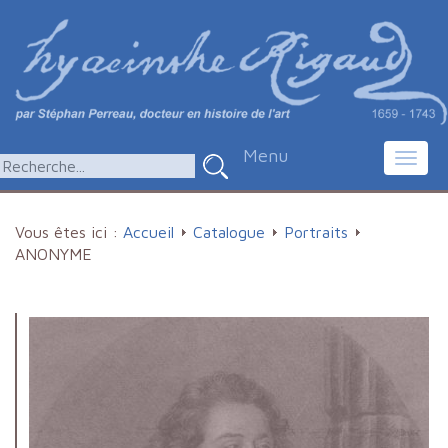
Menu
Toggl
navig
Vous êtes ici :
Accueil
Catalogue
Portraits
ANONYME