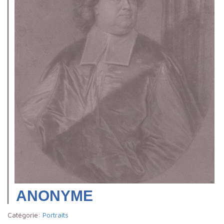
ANONYME
Catégorie:
Portraits