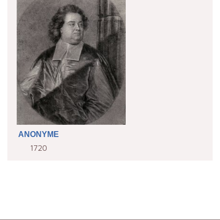
ANONYME
1720