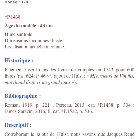
Année :
1743
*P.1438
Âge du modèle : 43 ans
Huile sur toile
Dimensions inconnues [buste]
Localisation actuelle inconnue.
Historique :
Paiement inscrit dans les livres de comptes en 1743 pour 600
livres (
ms. 624, f° 46 v°, rajout de Hulst :
«
M[onsieur] de Vin fils,
marchand drapier au grand louis
»).
Bibliographie :
Roman, 1919, p. 221 ; Perreau, 2013, cat. *P.1438, p. 304 ;
James-Sarazin, 2016, II, cat. *P.1522, p. 536.
Descriptif :
Corroborant le rajout de Hulst, nous savons que Jacques-René