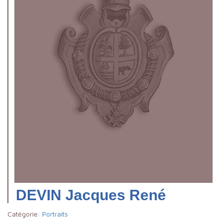
DEVIN Jacques René
Catégorie:
Portraits