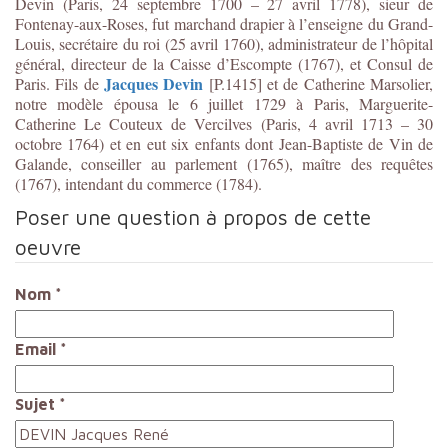
Devin (Paris, 24 septembre 1700 – 27 avril 1778), sieur de
Fontenay-aux-Roses, fut marchand drapier à l’enseigne du Grand-
Louis, secrétaire du roi (25 avril 1760), administrateur de l’hôpital
général, directeur de la Caisse d’Escompte (1767), et Consul de
Jacques Devin
Paris. Fils de
[P.1415] et de Catherine Marsolier,
notre modèle épousa le 6 juillet 1729 à Paris, Marguerite-
Catherine Le Couteux de Vercilves (Paris, 4 avril 1713 – 30
octobre 1764) et en eut six enfants dont Jean-Baptiste de Vin de
Galande, conseiller au parlement (1765), maître des requêtes
(1767), intendant du commerce (1784).
Poser une question à propos de cette
oeuvre
Nom
*
Email
*
Sujet
*